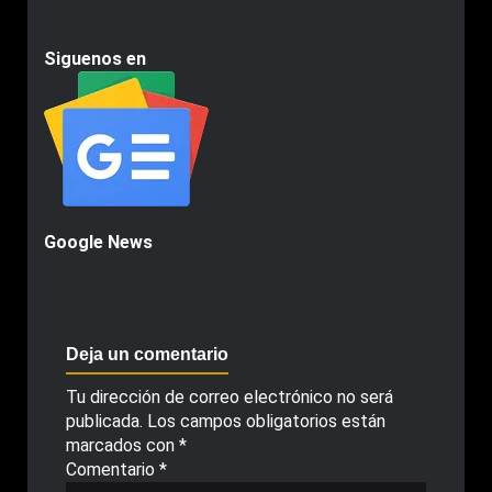
Siguenos en
Google News
Deja un comentario
Tu dirección de correo electrónico no será
publicada.
Los campos obligatorios están
marcados con
*
Comentario
*