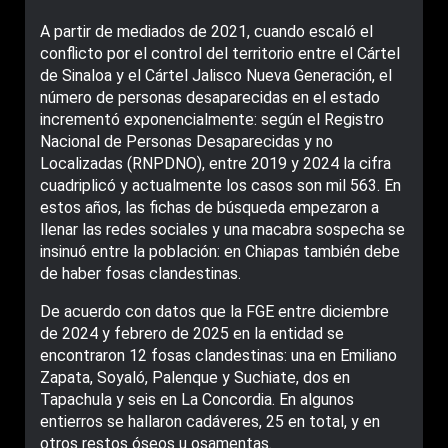
A partir de mediados de 2021, cuando escaló el
conflicto por el control del territorio entre el Cártel
de Sinaloa y el Cártel Jalisco Nueva Generación, el
número de personas desaparecidas en el estado
incrementó exponencialmente: según el Registro
Nacional de Personas Desaparecidas y no
Localizadas (RNPDNO), entre 2019 y 2024 la cifra
cuadriplicó y actualmente los casos son mil 563. En
estos años, las fichas de búsqueda empezaron a
llenar las redes sociales y una macabra sospecha se
insinuó entre la población: en Chiapas también debe
de haber fosas clandestinas.
De acuerdo con datos que la FGE entre diciembre
de 2024 y febrero de 2025 en la entidad se
encontraron 12 fosas clandestinas: una en Emiliano
Zapata, Soyaló, Palenque y Suchiate, dos en
Tapachula y seis en La Concordia. En algunos
entierros se hallaron cadáveres, 25 en total, y en
otros restos óseos u osamentas.