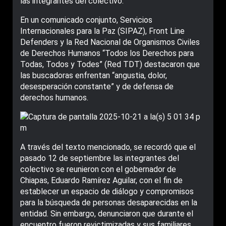
las integrantes del colectivo.
En un comunicado conjunto, Servicios
Internacionales para la Paz (SIPAZ), Front Line
Defenders y la Red Nacional de Organismos Civiles
de Derechos Humanos “Todos los Derechos para
Todas, Todos y Todes” (Red TDT) destacaron que
las buscadoras enfrentan “angustia, dolor,
desesperación constante” y de defensa de
derechos humanos.
A través del texto mencionado, se recordó que el
pasado 12 de septiembre las integrantes del
colectivo se reunieron con el gobernador de
Chiapas, Eduardo Ramírez Aguilar, con el fin de
establecer un espacio de diálogo y compromisos
para la búsqueda de personas desaparecidas en la
entidad. Sin embargo, denunciaron que durante el
encuentro fueron revictimizadas y sus familiares