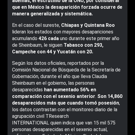
además, el escrutinio de la ONU, por considerar
que en México la desaparición forzada ocurre de
manera generalizada y sistemática.
En el caso del sureste,
Chiapas y Quintana Roo
lideran los estados con mayores desapariciones
acumulando
426 cada
uno durante este primer año
de Sheinbaum, le siguen
Tabasco con 293,
Campeche con 44 y Yucatán con 20.
Según los datos oficiales, reportados por la
Comisión Nacional de Búsqueda de la Secretaría de
Gobernación, durante el año que lleva Claudia
Sheinbaum en el gobierno, las personas
desaparecidas
han aumentado 56% en
comparación con el sexenio anterior
.
Son 14,860
desaparecidos más que cuando tomó posesión
,
los datos contrastan con el monitoreo diario de la
agrupación civil TResearch
INTERNATIONAL quien indica que van 15 mil 575
personas desaparecidas en el sexenio actual,