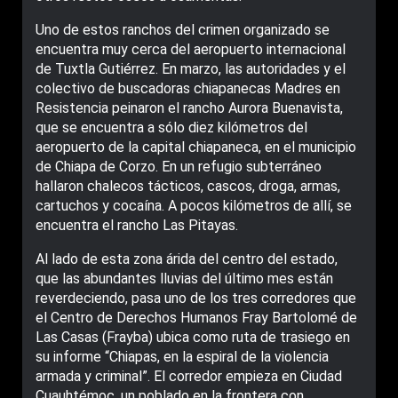
Uno de estos ranchos del crimen organizado se
encuentra muy cerca del aeropuerto internacional
de Tuxtla Gutiérrez. En marzo, las autoridades y el
colectivo de buscadoras chiapanecas Madres en
Resistencia peinaron el rancho Aurora Buenavista,
que se encuentra a sólo diez kilómetros del
aeropuerto de la capital chiapaneca, en el municipio
de Chiapa de Corzo. En un refugio subterráneo
hallaron chalecos tácticos, cascos, droga, armas,
cartuchos y cocaína. A pocos kilómetros de allí, se
encuentra el rancho Las Pitayas.
Al lado de esta zona árida del centro del estado,
que las abundantes lluvias del último mes están
reverdeciendo, pasa uno de los tres corredores que
el Centro de Derechos Humanos Fray Bartolomé de
Las Casas (Frayba) ubica como ruta de trasiego en
su informe “Chiapas, en la espiral de la violencia
armada y criminal”. El corredor empieza en Ciudad
Cuauhtémoc, un poblado en la frontera con