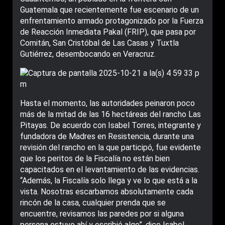
Guatemala que recientemente fue escenario de un
enfrentamiento armado protagonizado por la Fuerza
de Reacción Inmediata Pakal (FRIP), que pasa por
Comitán, San Cristóbal de Las Casas y Tuxtla
Gutiérrez, desembocando en Veracruz.
Hasta el momento, las autoridades peinaron poco
más de la mitad de las 16 hectáreas del rancho Las
Pitayas. De acuerdo con Isabel Torres, integrante y
fundadora de Madres en Resistencia, durante una
revisión del rancho en la que participó, fue evidente
que los peritos de la Fiscalía no están bien
capacitados en el levantamiento de las evidencias.
“Además, la Fiscalía solo llega y ve lo que está a la
vista. Nosotras escarbamos absolutamente cada
rincón de la casa, cualquier prenda que se
encuentre, revisamos las paredes por si alguna
persona estuvo ahí y escribió algo”, dice Isabel