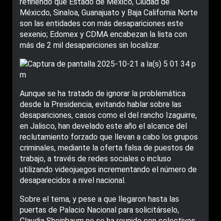
refiriendo que Estado de México, Ciudad de
Méxicdo, Sinaloa, Guanajuato y Baja California Norte
son las entidades con más desapariciones este
sexenio; Edomex y CDMA encabezan la lista con
más de 2 mil desapariciones sin localizar.
Aunque se ha tratado de ignorar la problemática
desde la Presidencia, evitando hablar sobre las
desapariciones, casos como el del rancho Izaguirre,
en Jalisco, han develado este año el alcance del
reclutamiento forzado que llevan a cabo los grupos
criminales, mediante la oferta falsa de puestos de
trabajo, a través de redes sociales o incluso
utilizando videojuegos incrementando el número de
desaparecidos a nivel nacional.
Sobre el tema, y pese a que llegaron hasta las
puertas de Palacio Nacional para solicitárselo,
Claudia Sheinbaum no se ha reunido con colectivos