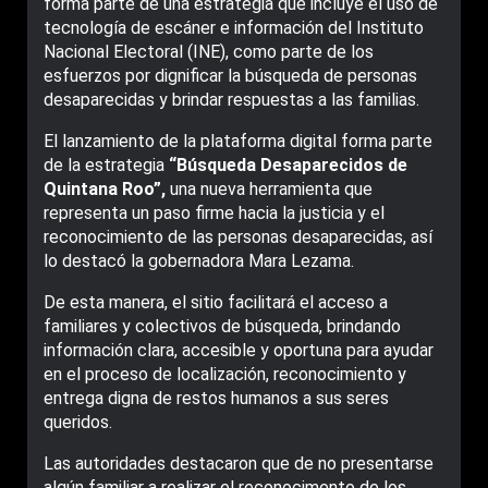
forma parte de una estrategia que incluye el uso de
tecnología de escáner e información del Instituto
Nacional Electoral (INE), como parte de los
esfuerzos por dignificar la búsqueda de personas
desaparecidas y brindar respuestas a las familias.
El lanzamiento de la plataforma digital forma parte
de la estrategia
“Búsqueda Desaparecidos de
Quintana Roo”,
una nueva herramienta que
representa un paso firme hacia la justicia y el
reconocimiento de las personas desaparecidas, así
lo destacó la gobernadora Mara Lezama.
De esta manera, el sitio facilitará el acceso a
familiares y colectivos de búsqueda, brindando
información clara, accesible y oportuna para ayudar
en el proceso de localización, reconocimiento y
entrega digna de restos humanos a sus seres
queridos.
Las autoridades destacaron que de no presentarse
algún familiar a realizar el reconocimento de los