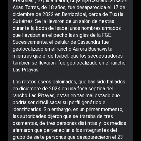
Personas”, explica Isabel, cuya hija Cassandra Isabel
Arias Torres, de 18 años, fue desaparecida el 17 de
diciembre de 2022 en Berriozábal, cerca de Tuxtla
Gutiérrez. Se la llevaron de un salón de fiestas
durante la boda de Isabel unos hombres armados
que llevaban en el pecho las siglas de la FGE.
Sucesivamente, el celular de Cassandra fue
geolocalizado en el rancho Aurora Buenavista
mientras que el de Isabel, que los secuestradores
también se llevaron, fue geolocalizado en el rancho
Las Pitayas.
Los restos óseos calcinados, que han sido hallados
en diciembre de 2024 en una fosa séptica del
rancho Las Pitayas, están en tan mal estado que
podría ser difícil sacar su perfil genético e
identificarlos. Sin embargo, en un primer momento,
las autoridades dijeron que se trataba de tres
osamentas, de tres personas distintas y los medios
afirmaron que pertenecían a los integrantes del
grupo de siete personas que desaparecieron el 23