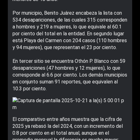
Por municipio, Benito Juárez encabeza la lista con
534 desapariciones, de las cuales 315 corresponden
a hombres y 219 a mujeres, lo que equivale al 60.1
por ciento del total en la entidad. En segundo lugar
está Playa del Carmen con 204 casos (110 hombres
y 94 mujeres), que representan el 23 por ciento.
En tercer sitio se encuentra Othón P. Blanco con 59
desapariciones (47 hombres y 12 mujeres), lo que
corresponde al 6.6 por ciento. Los demás municipios
en conjunto suman 91 reportes, que equivalen al
10.3 por ciento.
El comparativo entre años muestra que la cifra de
2025 ya rebasó la del 2024, con un incremento del
0.8 por ciento en el total anual, aunque en el
promedio mensual la diferencia es mucho mayor: