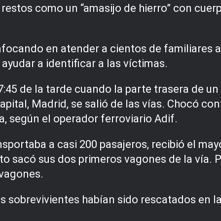
s restos como un “amasijo de hierro” con cue
focando en atender a cientos de familiares a
udar a identificar a las víctimas.
 7:45 de la tarde cuando la parte trasera de u
apital, Madrid, se salió de las vías. Chocó co
, según el operador ferroviario Adif.
sportaba a casi 200 pasajeros, recibió el mayo
to sacó sus dos primeros vagones de la vía. P
 vagones.
os sobrevivientes habían sido rescatados en 