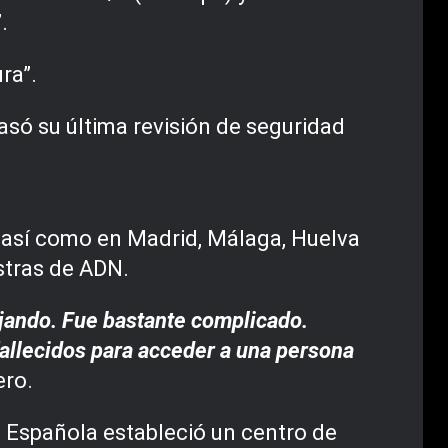
.
ra”.
asó su última revisión de seguridad
e, así como en Madrid, Málaga, Huelva
stras de ADN.
ejando. Fue bastante complicado.
allecidos para acceder a una persona
ero.
a Española estableció un centro de