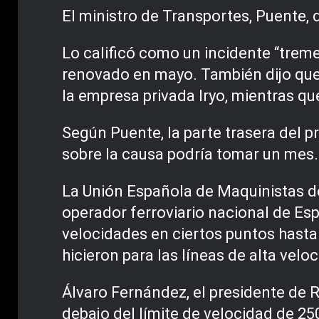
El ministro de Transportes, Puente, 
Lo calificó como un incidente “trem
renovado en mayo. También dijo que e
la empresa privada Iryo, mientras q
Según Puente, la parte trasera del p
sobre la causa podría tomar un mes.
La Unión Española de Maquinistas de
operador ferroviario nacional de Espa
velocidades en ciertos puntos hast
hicieron para las líneas de alta velo
Álvaro Fernández, el presidente de 
debajo del límite de velocidad de 25