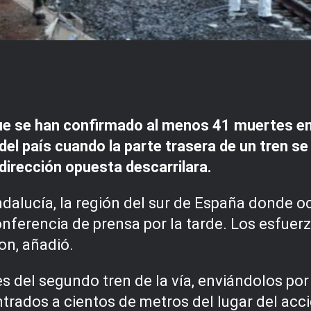
ue se han confirmado al menos 41 muertes en 
 del país cuando la parte trasera de un tren se
dirección opuesta descarrilara.
alucía, la región del sur de España donde ocu
erencia de prensa por la tarde. Los esfuerz
n, añadió.
s del segundo tren de la vía, enviándolos por
trados a cientos de metros del lugar del ac