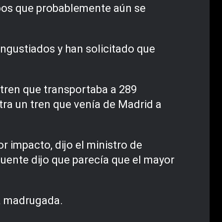
rpos que probablemente aún se
ngustiados y han solicitado que
n tren que transportaba a 289
ntra un tren que venía de Madrid a
r impacto, dijo el ministro de
uente dijo que parecía que el mayor
la madrugada.