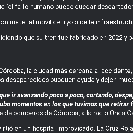
ue “el fallo humano puede quedar descartado”
con material móvil de Iryo o de la infraestructu
iciendo que su tren fue fabricado en 2022 y p
n Córdoba, la ciudad más cercana al accident
e los desaparecidos busquen ayuda y dejen mue
 que ir avanzando poco a poco, cortando, desp
hubo momentos en los que tuvimos que retirar f
e de bomberos de Córdoba, a la radio Onda C
irtió en un hospital improvisado. La Cruz Roj