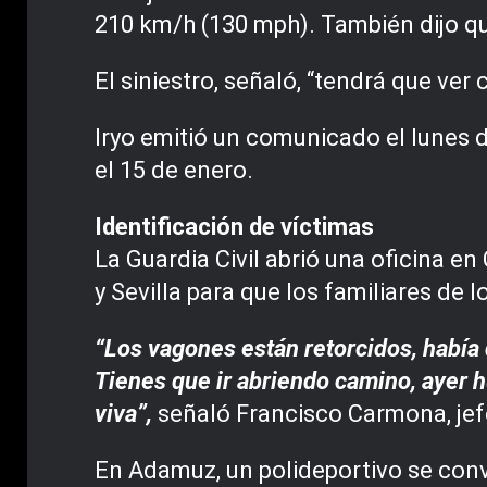
210 km/h (130 mph). También dijo q
El siniestro, señaló, “tendrá que ver 
Iryo emitió un comunicado el lunes d
el 15 de enero.
Identificación de víctimas
La Guardia Civil abrió una oficina e
y Sevilla para que los familiares d
“Los vagones están retorcidos, había
Tienes que ir abriendo camino, ayer 
viva”,
señaló Francisco Carmona, jef
En Adamuz, un polideportivo se conv