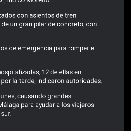
o”
, indicó Moreno.
zados con asientos de tren
 de un gran pilar de concreto, con
llos de emergencia para romper el
spitalizadas, 12 de ellas en
por la tarde, indicaron autoridades.
 lunes, causando grandes
 Málaga para ayudar a los viajeros
sur.