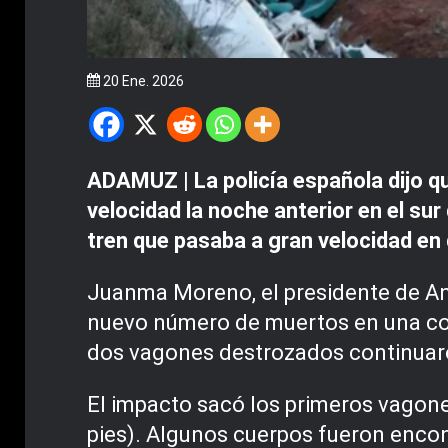
20 Ene. 2026
ADAMUZ | La policía española dijo q
velocidad la noche anterior en el sur
tren que pasaba a gran velocidad en 
Juanma Moreno, el presidente de And
nuevo número de muertos en una conf
dos vagones destrozados continuaro
El impacto sacó los primeros vagone
pies). Algunos cuerpos fueron encon