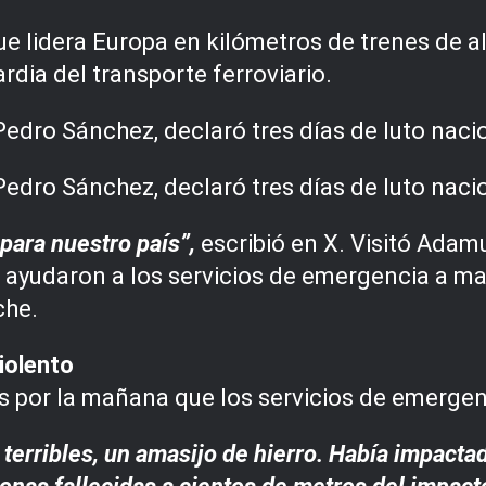
e lidera Europa en kilómetros de trenes de a
rdia del transporte ferroviario.
Pedro Sánchez, declaró tres días de luto nacio
Pedro Sánchez, declaró tres días de luto nacio
para nuestro país”,
escribió en X. Visitó Adamu
yudaron a los servicios de emergencia a man
che.
iolento
unes por la mañana que los servicios de emerg
terribles, un amasijo de hierro. Había impactado