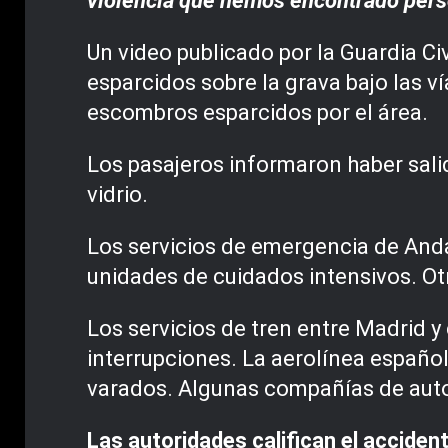
violencia que hemos encontrado perso
Un video publicado por la Guardia C
esparcidos sobre la grava bajo las v
escombros esparcidos por el área.
Los pasajeros informaron haber sali
vidrio.
Los servicios de emergencia de Anda
unidades de cuidados intensivos. Otr
Los servicios de tren entre Madrid 
interrupciones. La aerolínea española
varados. Algunas compañías de autob
Las autoridades califican el acciden