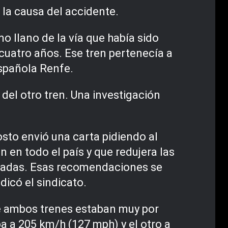
 la causa del accidente.
 llano de la vía que había sido
cuatro años. Ese tren pertenecía a
española Renfe.
 del otro tren. Una investigación
sto envió una carta pidiendo al
n en todo el país y que redujera las
aradas. Esas recomendaciones se
dicó el sindicato.
ue ambos trenes estaban muy por
a a 205 km/h (127 mph) y el otro a