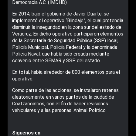
Democracia A.C. (IMDHD).
En 2014, bajo el gobierno de Javier Duarte, se
implementó el operativo “Blindaje”, el cual pretendía
disminuir la inseguridad en la zona sur del estado de
Veracruz. En dicho operativo participaron elementos
de la Secretaría de Seguridad Pública (SSP) local,
Policía Municipal, Policía Federal y la denominada
Policía Naval, que había sido creada mediante
convenio entre SEMAR y SSP del estado.
En total, había alrededor de 800 elementos para el
operativo.
Como parte de las acciones, se instalaron retenes
aleatoriamente en varios puntos de la ciudad de
Coatzacoalcos, con el fin de hacer revisiones
vehiculares y a las personas. Animal Político
Siguenos en