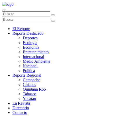
El Reporte
Reporte Destacado
Deportes
Ecología
Economía
Entretenimiento
Internacional
Medio Ambiente
Nacional
Política
Reporte Regional
Campeche
Chiapas
Quintana Roo
Tabasco
Yucatán
La Revista
Directorio
Contacto