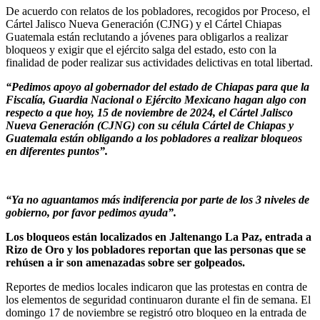
De acuerdo con relatos de los pobladores, recogidos por Proceso, el
Cártel Jalisco Nueva Generación (CJNG) y el Cártel Chiapas
Guatemala están reclutando a jóvenes para obligarlos a realizar
bloqueos y exigir que el ejército salga del estado, esto con la
finalidad de poder realizar sus actividades delictivas en total libertad.
“Pedimos apoyo al gobernador del estado de Chiapas para que la
Fiscalía, Guardia Nacional o Ejército Mexicano hagan algo con
respecto a que hoy, 15 de noviembre de 2024, el Cártel Jalisco
Nueva Generación (CJNG) con su célula Cártel de Chiapas y
Guatemala están obligando a los pobladores a realizar bloqueos
en diferentes puntos”.
“Ya no aguantamos más indiferencia por parte de los 3 niveles de
gobierno, por favor pedimos ayuda”.
Los bloqueos están localizados en Jaltenango La Paz, entrada a
Rizo de Oro y los pobladores reportan que las personas que se
rehúsen a ir son amenazadas sobre ser golpeados.
Reportes de medios locales indicaron que las protestas en contra de
los elementos de seguridad continuaron durante el fin de semana. El
domingo 17 de noviembre se registró otro bloqueo en la entrada de