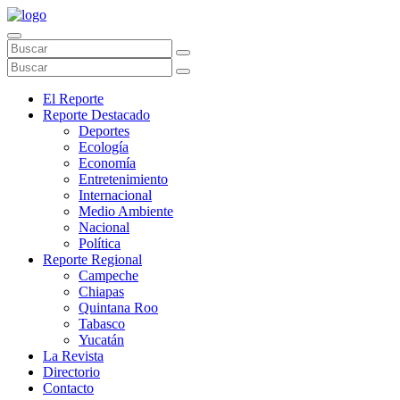
El Reporte
Reporte Destacado
Deportes
Ecología
Economía
Entretenimiento
Internacional
Medio Ambiente
Nacional
Política
Reporte Regional
Campeche
Chiapas
Quintana Roo
Tabasco
Yucatán
La Revista
Directorio
Contacto