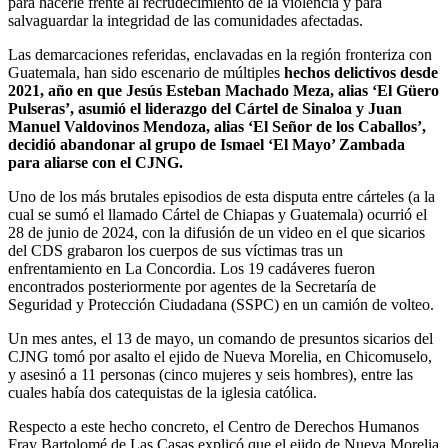
para hacerle frente al recrudecimiento de la violencia y para
salvaguardar la integridad de las comunidades afectadas.
Las demarcaciones referidas, enclavadas en la región fronteriza con
Guatemala, han sido escenario de múltiples
hechos delictivos desde
2021, año en que Jesús Esteban Machado Meza, alias ‘El Güero
Pulseras’, asumió el liderazgo del Cártel de Sinaloa y Juan
Manuel Valdovinos Mendoza, alias ‘El Señor de los Caballos’,
decidió abandonar al grupo de Ismael ‘El Mayo’ Zambada
para aliarse con el CJNG.
Uno de los más brutales episodios de esta disputa entre cárteles (a la
cual se sumó el llamado Cártel de Chiapas y Guatemala) ocurrió el
28 de junio de 2024, con la difusión de un video en el que sicarios
del CDS grabaron los cuerpos de sus víctimas tras un
enfrentamiento en La Concordia. Los 19 cadáveres fueron
encontrados posteriormente por agentes de la Secretaría de
Seguridad y Protección Ciudadana (SSPC) en un camión de volteo.
Un mes antes, el 13 de mayo, un comando de presuntos sicarios del
CJNG tomó por asalto el ejido de Nueva Morelia, en Chicomuselo,
y asesinó a 11 personas (cinco mujeres y seis hombres), entre las
cuales había dos catequistas de la iglesia católica.
Respecto a este hecho concreto, el Centro de Derechos Humanos
Fray Bartolomé de Las Casas explicó que el ejido de Nueva Morelia