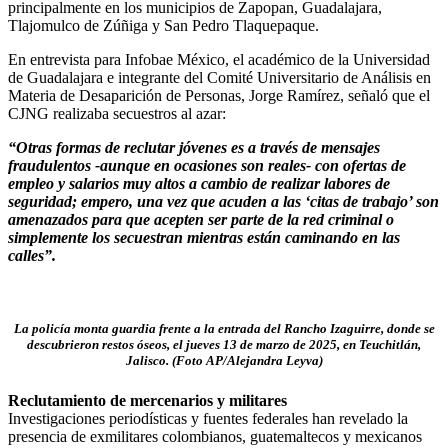
principalmente en los municipios de Zapopan, Guadalajara,
Tlajomulco de Zúñiga y San Pedro Tlaquepaque.
En entrevista para Infobae México, el académico de la Universidad
de Guadalajara e integrante del Comité Universitario de Análisis en
Materia de Desaparición de Personas, Jorge Ramírez, señaló que el
CJNG realizaba secuestros al azar:
“Otras formas de reclutar jóvenes es a través de mensajes
fraudulentos -aunque en ocasiones son reales- con ofertas de
empleo y salarios muy altos a cambio de realizar labores de
seguridad; empero, una vez que acuden a las ‘citas de trabajo’ son
amenazados para que acepten ser parte de la red criminal o
simplemente los secuestran mientras están caminando en las
calles”.
La policía monta guardia frente a la entrada del Rancho Izaguirre, donde se
descubrieron restos óseos, el jueves 13 de marzo de 2025, en Teuchitlán,
Jalisco. (Foto AP/Alejandra Leyva)
Reclutamiento de mercenarios y militares
Investigaciones periodísticas y fuentes federales han revelado la
presencia de exmilitares colombianos, guatemaltecos y mexicanos