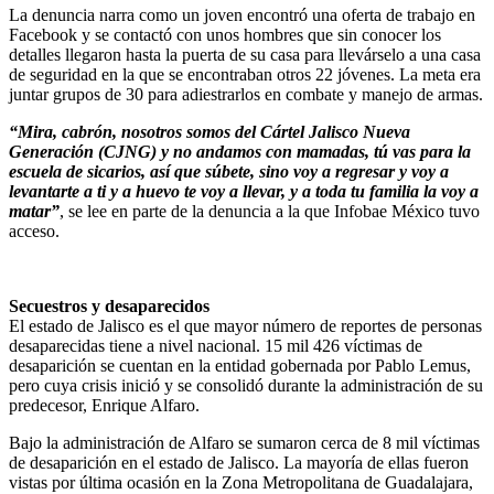
La denuncia narra como un joven encontró una oferta de trabajo en
Facebook y se contactó con unos hombres que sin conocer los
detalles llegaron hasta la puerta de su casa para llevárselo a una casa
de seguridad en la que se encontraban otros 22 jóvenes. La meta era
juntar grupos de 30 para adiestrarlos en combate y manejo de armas.
“Mira, cabrón, nosotros somos del Cártel Jalisco Nueva
Generación (CJNG) y no andamos con mamadas, tú vas para la
escuela de sicarios, así que súbete, sino voy a regresar y voy a
levantarte a ti y a huevo te voy a llevar, y a toda tu familia la voy a
matar”
, se lee en parte de la denuncia a la que Infobae México tuvo
acceso.
Secuestros y desaparecidos
El estado de Jalisco es el que mayor número de reportes de personas
desaparecidas tiene a nivel nacional. 15 mil 426 víctimas de
desaparición se cuentan en la entidad gobernada por Pablo Lemus,
pero cuya crisis inició y se consolidó durante la administración de su
predecesor, Enrique Alfaro.
Bajo la administración de Alfaro se sumaron cerca de 8 mil víctimas
de desaparición en el estado de Jalisco. La mayoría de ellas fueron
vistas por última ocasión en la Zona Metropolitana de Guadalajara,