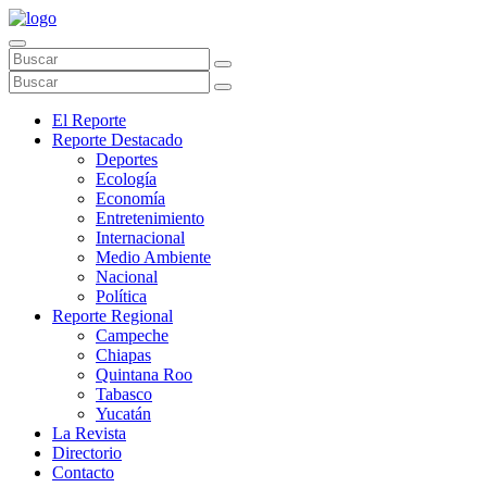
El Reporte
Reporte Destacado
Deportes
Ecología
Economía
Entretenimiento
Internacional
Medio Ambiente
Nacional
Política
Reporte Regional
Campeche
Chiapas
Quintana Roo
Tabasco
Yucatán
La Revista
Directorio
Contacto