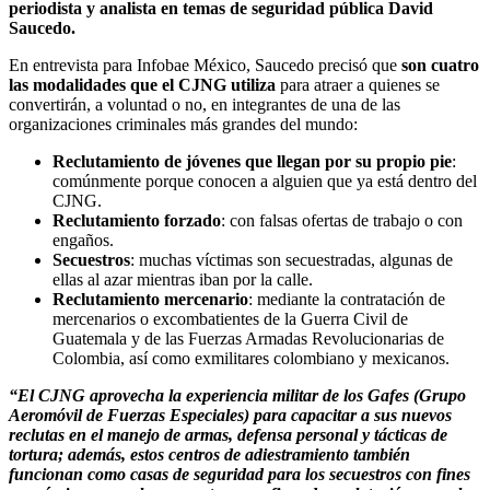
periodista y analista en temas de seguridad pública David
Saucedo.
En entrevista para Infobae México, Saucedo precisó que
son cuatro
las modalidades que el CJNG utiliza
para atraer a quienes se
convertirán, a voluntad o no, en integrantes de una de las
organizaciones criminales más grandes del mundo:
Reclutamiento de jóvenes que llegan por su propio pie
:
comúnmente porque conocen a alguien que ya está dentro del
CJNG.
Reclutamiento forzado
: con falsas ofertas de trabajo o con
engaños.
Secuestros
: muchas víctimas son secuestradas, algunas de
ellas al azar mientras iban por la calle.
Reclutamiento mercenario
: mediante la contratación de
mercenarios o excombatientes de la Guerra Civil de
Guatemala y de las Fuerzas Armadas Revolucionarias de
Colombia, así como exmilitares colombiano y mexicanos.
“El CJNG aprovecha la experiencia militar de los Gafes (Grupo
Aeromóvil de Fuerzas Especiales) para capacitar a sus nuevos
reclutas en el manejo de armas, defensa personal y tácticas de
tortura; además, estos centros de adiestramiento también
funcionan como casas de seguridad para los secuestros con fines