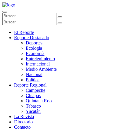
El Reporte
Reporte Destacado
Deportes
Ecología
Economía
Entretenimiento
Internacional
Medio Ambiente
Nacional
Política
Reporte Regional
Campeche
Chiapas
Quintana Roo
Tabasco
Yucatán
La Revista
Directorio
Contacto