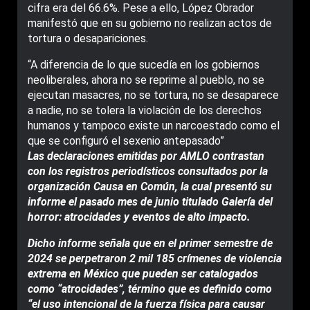
cifra era del 66.6%. Pese a ello, López Obrador
manifestó que en su gobierno no realizan actos de
tortura o desapariciones.
“A diferencia de lo que sucedía en los gobiernos
neoliberales, ahora no se reprime al pueblo, no se
ejecutan masacres, no se tortura, no se desaparece
a nadie, no se tolera la violación de los derechos
humanos y tampoco existe un narcoestado como el
que se configuró el sexenio antepasado”
Las declaraciones emitidas por AMLO contrastan
con los registros periodísticos consultados por la
organización Causa en Común, la cual presentó su
informe el pasado mes de junio titulado Galería del
horror: atrocidades y eventos de alto impacto.
Dicho informe señala que en el primer semestre de
2024 se perpetraron 2 mil 185 crímenes de violencia
extrema en México que pueden ser catalogados
como “atrocidades”, término que es definido como
“el uso intencional de la fuerza física para causar