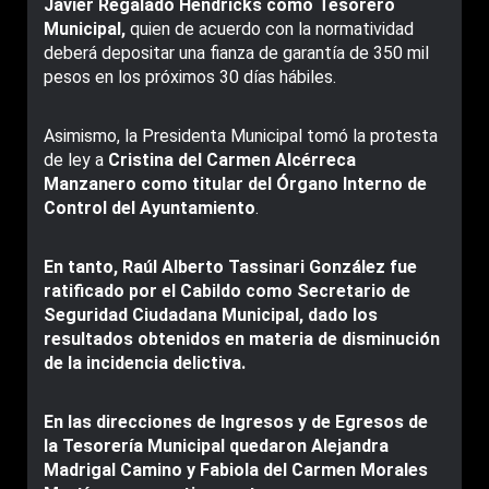
Javier Regalado Hendricks como Tesorero
Municipal,
quien de acuerdo con la normatividad
deberá depositar una fianza de garantía de 350 mil
pesos en los próximos 30 días hábiles.
Asimismo, la Presidenta Municipal tomó la protesta
de ley a
Cristina del Carmen Alcérreca
Manzanero como titular del Órgano Interno de
Control del Ayuntamiento
.
En tanto, Raúl Alberto Tassinari González fue
ratificado por el Cabildo como Secretario de
Seguridad Ciudadana Municipal, dado los
resultados obtenidos en materia de disminución
de la incidencia delictiva.
En las direcciones de Ingresos y de Egresos de
la Tesorería Municipal quedaron Alejandra
Madrigal Camino y Fabiola del Carmen Morales