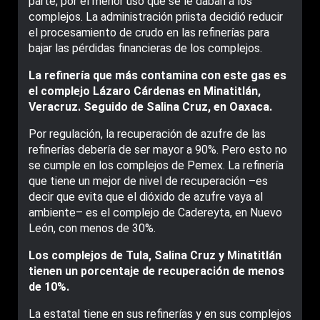
parte, por el menor uso que se le daban a los
complejos. La administración priista decidió reducir
el procesamiento de crudo en las refinerías para
bajar las pérdidas financieras de los complejos.
La refinería que más contamina con este gas es
el complejo Lázaro Cárdenas en Minatitlán,
Veracruz. Seguido de Salina Cruz, en Oaxaca.
Por regulación, la recuperación de azufre de las
refinerías debería de ser mayor a 90%. Pero esto no
se cumple en los complejos de Pemex. La refinería
que tiene un mejor de nivel de recuperación –es
decir que evita que el dióxido de azufre vaya al
ambiente– es el complejo de Cadereyta, en Nuevo
León, con menos de 30%.
Los complejos de Tula, Salina Cruz y Minatitlán
tienen un porcentaje de recuperación de menos
de 10%.
La estatal tiene en sus refinerías y en sus complejos