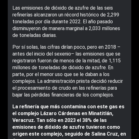
Las emisiones de dióxido de azufre de las seis
refinerías alcanzaron un récord histórico de 2,299
toneladas por día durante 2022. El año pasado
disminuyeron de manera marginal a 2,033 millones
de toneladas diarias.
Por sí solas, las cifras dirían poco, pero en 2018 –
antes del inicio del sexenio– las emisiones que se
registraron fueron de menos de la mitad, de 1,115
millones de toneladas de dióxido de azufre. En
parte, por el menor uso que se le daban a los
complejos. La administración priista decidió reducir
el procesamiento de crudo en las refinerías para
bajar las pérdidas financieras de los complejos.
La refinería que más contamina con este gas es
el complejo Lázaro Cárdenas en Minatitlán,
Veracruz. Tan sólo en 2023 el 38% de las
emisiones de dióxido de azufre tuvieron como
origen este complejo, seguido de Salina Cruz, en