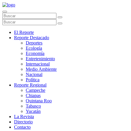
El Reporte
Reporte Destacado
Deportes
Ecología
Economía
Entretenimiento
Internacional
Medio Ambiente
Nacional
Política
Reporte Regional
Campeche
Chiapas
Quintana Roo
Tabasco
Yucatán
La Revista
Directorio
Contacto