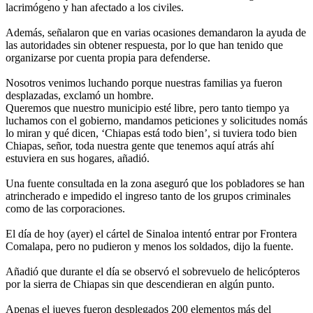
lacrimógeno y han afectado a los civiles.
Además, señalaron que en varias ocasiones demandaron la ayuda de
las autoridades sin obtener respuesta, por lo que han tenido que
organizarse por cuenta propia para defenderse.
Nosotros venimos luchando porque nuestras familias ya fueron
desplazadas, exclamó un hombre.
Queremos que nuestro municipio esté libre, pero tanto tiempo ya
luchamos con el gobierno, mandamos peticiones y solicitudes nomás
lo miran y qué dicen, ‘Chiapas está todo bien’, si tuviera todo bien
Chiapas, señor, toda nuestra gente que tenemos aquí atrás ahí
estuviera en sus hogares, añadió.
Una fuente consultada en la zona aseguró que los pobladores se han
atrincherado e impedido el ingreso tanto de los grupos criminales
como de las corporaciones.
El día de hoy (ayer) el cártel de Sinaloa intentó entrar por Frontera
Comalapa, pero no pudieron y menos los soldados, dijo la fuente.
Añadió que durante el día se observó el sobrevuelo de helicópteros
por la sierra de Chiapas sin que descendieran en algún punto.
Apenas el jueves fueron desplegados 200 elementos más del