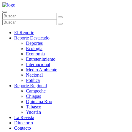
El Reporte
Reporte Destacado
Deportes
Ecología
Economía
Entretenimiento
Internacional
Medio Ambiente
Nacional
Política
Reporte Regional
Campeche
Chiapas
Quintana Roo
Tabasco
Yucatán
La Revista
Directorio
Contacto