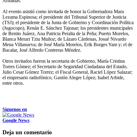
Armadas.
Al evento asistió como invitada de honor la Gobernadora Mara
Lezama Espinosa; el presidente del Tribunal Superior de Justicia
(TSJ); el presidente de la Junta de Gobierno y Coordinación Política
(Jugocopo), Renán E. Sánchez Tajonar; los presidentes municipales
de Benito Juárez, Ana Patricia Peralta de la Peña; Puerto Morelos,
Blanca Merari Tziu Muñoz; de Lázaro Cárdenas, Josué Nivardo
Mena Villanueva; de José María Morelos, Erik Borges Yam y; el de
Bacalar, José Alfredo Contreras Méndez.
Otros invitados fueron la secretaria de Gobierno, María Cristina
Torres Gòmez; el Secretario de Seguridad Ciudadana del Estado,
Julio Cesar Gómez Torrez; el Fiscal General, Raciel López Salazar;
el empresario radiofónico, Gastón Alegre López; Isabel Arbide,
entre otros.
Siguenos en
Google News
Deja un comentario