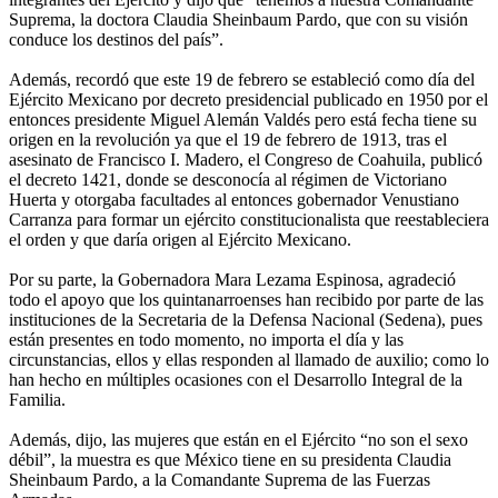
Suprema, la doctora Claudia Sheinbaum Pardo, que con su visión
conduce los destinos del país”.
Además, recordó que este 19 de febrero se estableció como día del
Ejército Mexicano por decreto presidencial publicado en 1950 por el
entonces presidente Miguel Alemán Valdés pero está fecha tiene su
origen en la revolución ya que el 19 de febrero de 1913, tras el
asesinato de Francisco I. Madero, el Congreso de Coahuila, publicó
el decreto 1421, donde se desconocía al régimen de Victoriano
Huerta y otorgaba facultades al entonces gobernador Venustiano
Carranza para formar un ejército constitucionalista que reestableciera
el orden y que daría origen al Ejército Mexicano.
Por su parte, la Gobernadora Mara Lezama Espinosa, agradeció
todo el apoyo que los quintanarroenses han recibido por parte de las
instituciones de la Secretaria de la Defensa Nacional (Sedena), pues
están presentes en todo momento, no importa el día y las
circunstancias, ellos y ellas responden al llamado de auxilio; como lo
han hecho en múltiples ocasiones con el Desarrollo Integral de la
Familia.
Además, dijo, las mujeres que están en el Ejército “no son el sexo
débil”, la muestra es que México tiene en su presidenta Claudia
Sheinbaum Pardo, a la Comandante Suprema de las Fuerzas