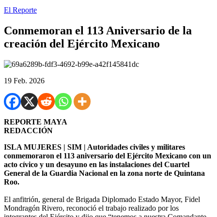
El Reporte
Conmemoran el 113 Aniversario de la
creación del Ejército Mexicano
19 Feb. 2026
REPORTE MAYA
REDACCIÓN
ISLA MUJERES | SIM | Autoridades civiles y militares
conmemoraron el 113 aniversario del Ejército Mexicano con un
acto cívico y un desayuno en las instalaciones del Cuartel
General de la Guardia Nacional en la zona norte de Quintana
Roo.
El anfitrión, general de Brigada Diplomado Estado Mayor, Fidel
Mondragón Rivero, reconoció el trabajo realizado por los
integrantes del Ejército y dijo que “tenemos a nuestra Comandante