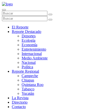
El Reporte
Reporte Destacado
Deportes
Ecología
Economía
Entretenimiento
Internacional
Medio Ambiente
Nacional
Política
Reporte Regional
Campeche
Chiapas
Quintana Roo
Tabasco
Yucatán
La Revista
Directorio
Contacto