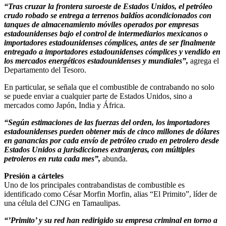
“Tras cruzar la frontera suroeste de Estados Unidos, el petróleo
crudo robado se entrega a terrenos baldíos acondicionados con
tanques de almacenamiento móviles operados por empresas
estadounidenses bajo el control de intermediarios mexicanos o
importadores estadounidenses cómplices, antes de ser finalmente
entregado a importadores estadounidenses cómplices y vendido en
los mercados energéticos estadounidenses y mundiales”,
agrega el
Departamento del Tesoro.
En particular, se señala que el combustible de contrabando no solo
se puede enviar a cualquier parte de Estados Unidos, sino a
mercados como Japón, India y África.
“Según estimaciones de las fuerzas del orden, los importadores
estadounidenses pueden obtener más de cinco millones de dólares
en ganancias por cada envío de petróleo crudo en petrolero desde
Estados Unidos a jurisdicciones extranjeras, con múltiples
petroleros en ruta cada mes”,
abunda.
Presión a cárteles
Uno de los principales contrabandistas de combustible es
identificado como César Morfin Morfin, alias “El Primito”, líder de
una célula del CJNG en Tamaulipas.
“’Primito’ y su red han redirigido su empresa criminal en torno a