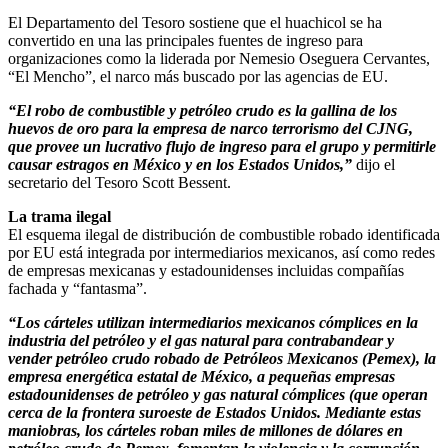
El Departamento del Tesoro sostiene que el huachicol se ha
convertido en una las principales fuentes de ingreso para
organizaciones como la liderada por Nemesio Oseguera Cervantes,
“El Mencho”, el narco más buscado por las agencias de EU.
“El robo de combustible y petróleo crudo es la gallina de los
huevos de oro para la empresa de narco terrorismo del CJNG,
que provee un lucrativo flujo de ingreso para el grupo y permitirle
causar estragos en México y en los Estados Unidos,”
dijo el
secretario del Tesoro Scott Bessent.
La trama ilegal
El esquema ilegal de distribución de combustible robado identificada
por EU está integrada por intermediarios mexicanos, así como redes
de empresas mexicanas y estadounidenses incluidas compañías
fachada y “fantasma”.
“Los cárteles utilizan intermediarios mexicanos cómplices en la
industria del petróleo y el gas natural para contrabandear y
vender petróleo crudo robado de Petróleos Mexicanos (Pemex), la
empresa energética estatal de México, a pequeñas empresas
estadounidenses de petróleo y gas natural cómplices (que operan
cerca de la frontera suroeste de Estados Unidos. Mediante estas
maniobras, los cárteles roban miles de millones de dólares en