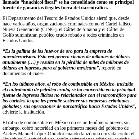
llamado “huachicol fiscal” se ha consolidado como su principal
fuente de ganancias ilegales fuera del narcotráfico.
El Departamento del Tesoro de Estados Unidos alertó que, desde
hace varios años, organizaciones criminales como el Cártel Jalisco
Nueva Generación (CJNG), el Cártel de Sinaloa y el Cártel del
Golfo suministran petróleo crudo robado a redes criminales en
Estados Unidos.
“Es la gallina de los huevos de oro para la empresa de
narcoterrorismo. Esta red genera cientos de millones de dólares
anualmente (…) y resulta en la pérdida de miles de millones de
dólares en ingresos para el gobierno mexicano”,
reportó en
documentos oficiales.
“En los últimos años, el robo de combustible en México, incluido
el contrabando de petróleo crudo, se ha convertido en la principal
fuente de ingresos ilícitos no relacionados con el narcotráfico para
los cárteles, lo que les permite sostener sus empresas criminales
globales y sus operaciones de narcotráfico hacia Estados Unidos”,
advierte la institución.
El robo de combustible en México no es un fenómeno nuevo, sin
embargo, cobró notoridad en los primeros meses del gobierno de
Andrés Manuel López Obrador cuando lanzó una cruzada contra el