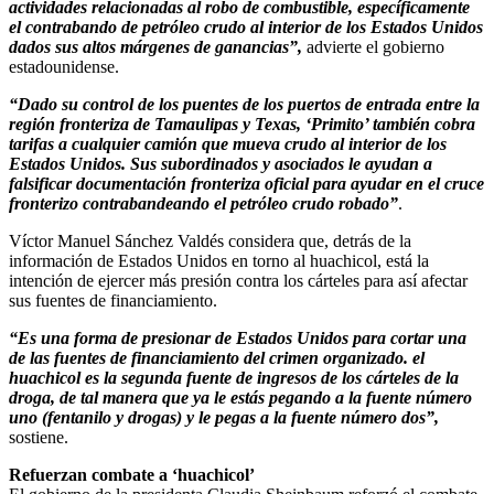
actividades relacionadas al robo de combustible, específicamente
el contrabando de petróleo crudo al interior de los Estados Unidos
dados sus altos márgenes de ganancias”,
advierte el gobierno
estadounidense.
“Dado su control de los puentes de los puertos de entrada entre la
región fronteriza de Tamaulipas y Texas, ‘Primito’ también cobra
tarifas a cualquier camión que mueva crudo al interior de los
Estados Unidos. Sus subordinados y asociados le ayudan a
falsificar documentación fronteriza oficial para ayudar en el cruce
fronterizo contrabandeando el petróleo crudo robado”
.
Víctor Manuel Sánchez Valdés considera que, detrás de la
información de Estados Unidos en torno al huachicol, está la
intención de ejercer más presión contra los cárteles para así afectar
sus fuentes de financiamiento.
“Es una forma de presionar de Estados Unidos para cortar una
de las fuentes de financiamiento del crimen organizado. el
huachicol es la segunda fuente de ingresos de los cárteles de la
droga, de tal manera que ya le estás pegando a la fuente número
uno (fentanilo y drogas) y le pegas a la fuente número dos”,
sostiene.
Refuerzan combate a ‘huachicol’