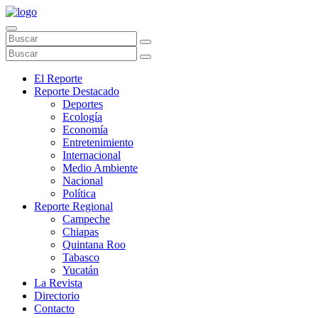
El Reporte
Reporte Destacado
Deportes
Ecología
Economía
Entretenimiento
Internacional
Medio Ambiente
Nacional
Política
Reporte Regional
Campeche
Chiapas
Quintana Roo
Tabasco
Yucatán
La Revista
Directorio
Contacto