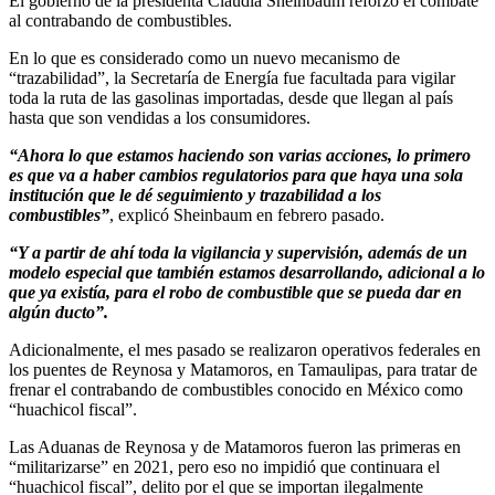
El gobierno de la presidenta Claudia Sheinbaum reforzó el combate
al contrabando de combustibles.
En lo que es considerado como un nuevo mecanismo de
“trazabilidad”, la Secretaría de Energía fue facultada para vigilar
toda la ruta de las gasolinas importadas, desde que llegan al país
hasta que son vendidas a los consumidores.
“Ahora lo que estamos haciendo son varias acciones, lo primero
es que va a haber cambios regulatorios para que haya una sola
institución que le dé seguimiento y trazabilidad a los
combustibles”
, explicó Sheinbaum en febrero pasado.
“Y a partir de ahí toda la vigilancia y supervisión, además de un
modelo especial que también estamos desarrollando, adicional a lo
que ya existía, para el robo de combustible que se pueda dar en
algún ducto”.
Adicionalmente, el mes pasado se realizaron operativos federales en
los puentes de Reynosa y Matamoros, en Tamaulipas, para tratar de
frenar el contrabando de combustibles conocido en México como
“huachicol fiscal”.
Las Aduanas de Reynosa y de Matamoros fueron las primeras en
“militarizarse” en 2021, pero eso no impidió que continuara el
“huachicol fiscal”, delito por el que se importan ilegalmente