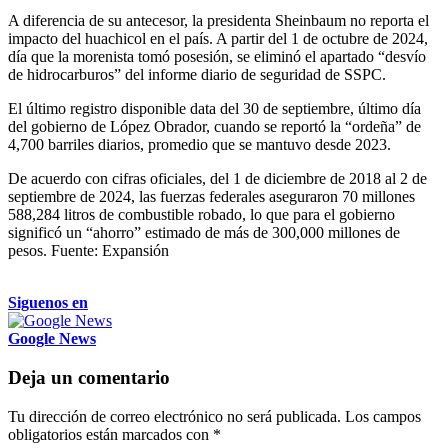
A diferencia de su antecesor, la presidenta Sheinbaum no reporta el
impacto del huachicol en el país. A partir del 1 de octubre de 2024,
día que la morenista tomó posesión, se eliminó el apartado “desvío
de hidrocarburos” del informe diario de seguridad de SSPC.
El último registro disponible data del 30 de septiembre, último día
del gobierno de López Obrador, cuando se reportó la “ordeña” de
4,700 barriles diarios, promedio que se mantuvo desde 2023.
De acuerdo con cifras oficiales, del 1 de diciembre de 2018 al 2 de
septiembre de 2024, las fuerzas federales aseguraron 70 millones
588,284 litros de combustible robado, lo que para el gobierno
significó un “ahorro” estimado de más de 300,000 millones de
pesos. Fuente: Expansión
Siguenos en
Google News
Deja un comentario
Tu dirección de correo electrónico no será publicada.
Los campos
obligatorios están marcados con
*