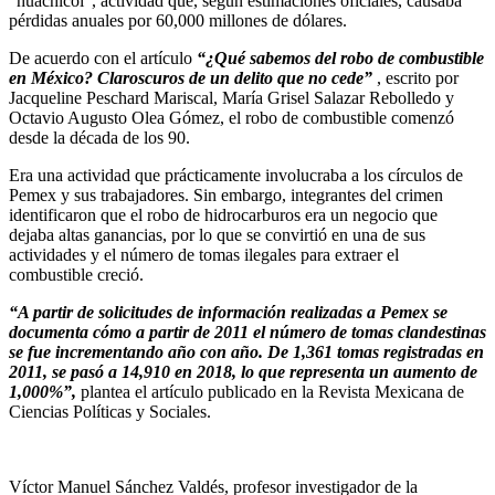
“huachicol”, actividad que, según estimaciones oficiales, causaba
pérdidas anuales por 60,000 millones de dólares.
De acuerdo con el artículo
“¿Qué sabemos del robo de combustible
en México? Claroscuros de un delito que no cede”
, escrito por
Jacqueline Peschard Mariscal, María Grisel Salazar Rebolledo y
Octavio Augusto Olea Gómez, el robo de combustible comenzó
desde la década de los 90.
Era una actividad que prácticamente involucraba a los círculos de
Pemex y sus trabajadores. Sin embargo, integrantes del crimen
identificaron que el robo de hidrocarburos era un negocio que
dejaba altas ganancias, por lo que se convirtió en una de sus
actividades y el número de tomas ilegales para extraer el
combustible creció.
“A partir de solicitudes de información realizadas a Pemex se
documenta cómo a partir de 2011 el número de tomas clandestinas
se fue incrementando año con año. De 1,361 tomas registradas en
2011, se pasó a 14,910 en 2018, lo que representa un aumento de
1,000%”,
plantea el artículo publicado en la Revista Mexicana de
Ciencias Políticas y Sociales.
Víctor Manuel Sánchez Valdés, profesor investigador de la