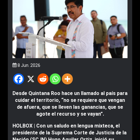
8 Jun. 2026
Desde Quintana Roo hace un llamado al país para
cuidar el territorio, “no se requiere que vengan
de afuera, que se lleven las ganancias, que se
agote el recurso y se vayan”.
HOLBOX | Con un saludo en lengua mixteca, el
presidente de la Suprema Corte de Justicia de la
Nación (SCJN) Hugo Aguilar Ortiz, inició su