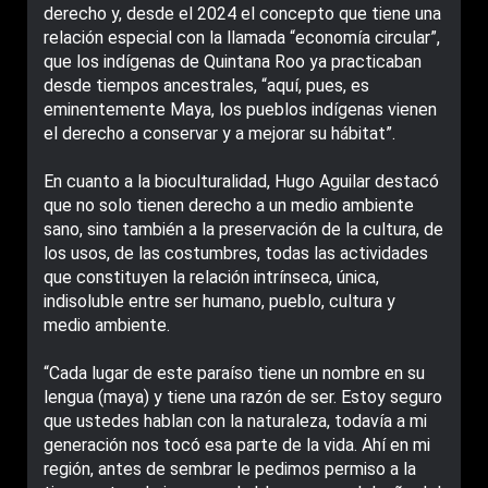
derecho y, desde el 2024 el concepto que tiene una
relación especial con la llamada “economía circular”,
que los indígenas de Quintana Roo ya practicaban
desde tiempos ancestrales, “aquí, pues, es
eminentemente Maya, los pueblos indígenas vienen
el derecho a conservar y a mejorar su hábitat”.
En cuanto a la bioculturalidad, Hugo Aguilar destacó
que no solo tienen derecho a un medio ambiente
sano, sino también a la preservación de la cultura, de
los usos, de las costumbres, todas las actividades
que constituyen la relación intrínseca, única,
indisoluble entre ser humano, pueblo, cultura y
medio ambiente.
“Cada lugar de este paraíso tiene un nombre en su
lengua (maya) y tiene una razón de ser. Estoy seguro
que ustedes hablan con la naturaleza, todavía a mi
generación nos tocó esa parte de la vida. Ahí en mi
región, antes de sembrar le pedimos permiso a la