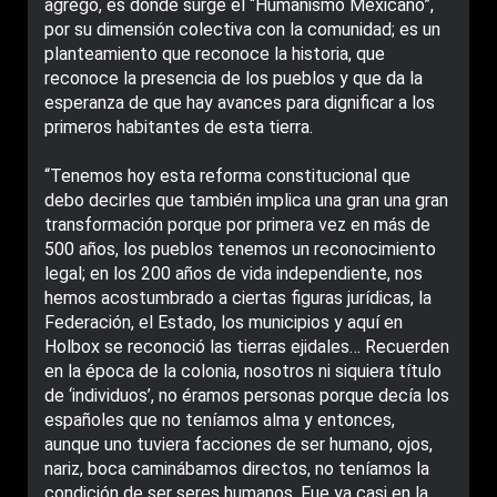
agregó, es donde surge el “Humanismo Mexicano”,
por su dimensión colectiva con la comunidad; es un
planteamiento que reconoce la historia, que
reconoce la presencia de los pueblos y que da la
esperanza de que hay avances para dignificar a los
primeros habitantes de esta tierra.
“Tenemos hoy esta reforma constitucional que
debo decirles que también implica una gran una gran
transformación porque por primera vez en más de
500 años, los pueblos tenemos un reconocimiento
legal; en los 200 años de vida independiente, nos
hemos acostumbrado a ciertas figuras jurídicas, la
Federación, el Estado, los municipios y aquí en
Holbox se reconoció las tierras ejidales… Recuerden
en la época de la colonia, nosotros ni siquiera título
de ‘individuos’, no éramos personas porque decía los
españoles que no teníamos alma y entonces,
aunque uno tuviera facciones de ser humano, ojos,
nariz, boca caminábamos directos, no teníamos la
condición de ser seres humanos. Fue ya casi en la