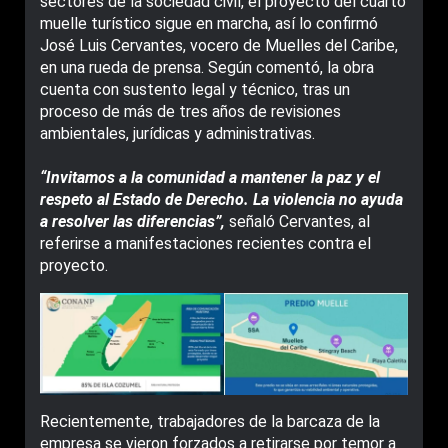
sectores de la sociedad civil, el proyecto del cuarto
muelle turístico sigue en marcha, así lo confirmó
José Luis Cervantes, vocero de Muelles del Caribe,
en una rueda de prensa. Según comentó, la obra
cuenta con sustento legal y técnico, tras un
proceso de más de tres años de revisiones
ambientales, jurídicas y administrativas.
“Invitamos a la comunidad a mantener la paz y el
respeto al Estado de Derecho. La violencia no ayuda
a resolver las diferencias”,
señaló Cervantes, al
referirse a manifestaciones recientes contra el
proyecto.
Recientemente, trabajadores de la barcaza de la
empresa se vieron forzados a retirarse por temor a