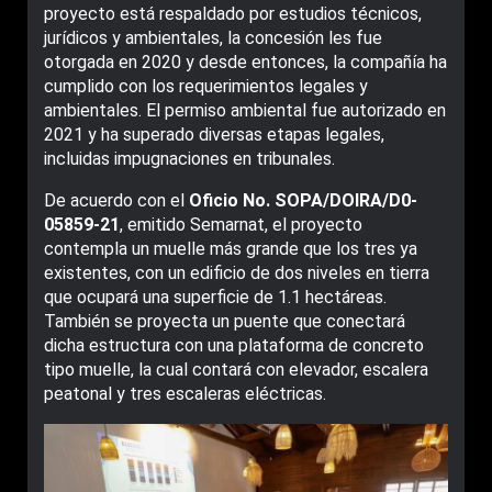
proyecto está respaldado por estudios técnicos,
jurídicos y ambientales, la concesión les fue
otorgada en 2020 y desde entonces, la compañía ha
cumplido con los requerimientos legales y
ambientales. El permiso ambiental fue autorizado en
2021 y ha superado diversas etapas legales,
incluidas impugnaciones en tribunales.
De acuerdo con el
Oficio No. SOPA/DOIRA/D0-
05859-21
, emitido Semarnat, el proyecto
contempla un muelle más grande que los tres ya
existentes, con un edificio de dos niveles en tierra
que ocupará una superficie de 1.1 hectáreas.
También se proyecta un puente que conectará
dicha estructura con una plataforma de concreto
tipo muelle, la cual contará con elevador, escalera
peatonal y tres escaleras eléctricas.