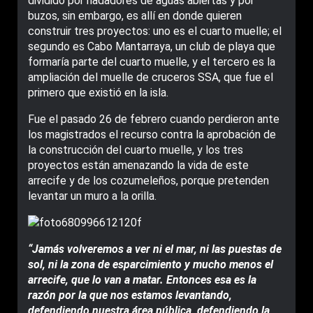
dividido por nadadores de aguas abiertas y por
buzos, sin embargo, es allí en donde quieren
construir tres proyectos: uno es el cuarto muelle; el
segundo es Cabo Mantarraya, un club de playa que
formaría parte del cuarto muelle, y el tercero es la
ampliación del muelle de cruceros SSA, que fue el
primero que existió en la isla.
Fue el pasado 26 de febrero cuando perdieron ante
los magistrados el recurso contra la aprobación de
la construcción del cuarto muelle, y los tres
proyectos están amenazando la vida de este
arrecife y de los cozumeleños, porque pretenden
levantar un muro a la orilla.
“Jamás volveremos a ver ni el mar, ni las puestas de
sol, ni la zona de esparcimiento y mucho menos el
arrecife, que lo van a matar. Entonces esa es la
razón por la que nos estamos levantando,
defendiendo nuestra área pública, defendiendo la