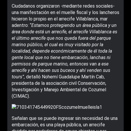
Ciudadanos organizaron -mediante redes sociales-
una manifestación en el muelle fiscal y los lancheros
hicieron lo propio en el arrecife Villablanca, mar
adentro: “
Estamos protegiendo un área pública y un
área donde está un arrecife, el arrecife Villablanca es
el último arrecife que nos queda fuera del parque
marino público, el cual es muy visitado por la
localidad, depende económicamente de él toda la
gente local que no tiene embarcación, lanchas ni
permisos de parque marino, entonces van a ese
arrecife y ahí hacen sus buceos y ahí venden sus
tours”,
detalló Nohemí Guadalupe Martín Cab,
presidenta de la asociación civil Conservación,
Investigación y Manejo Ambiental de Cozumel
(CIMAC).
Señalan que se puede ingresar sin necesidad de una
embarcación, es una playa pública, un arrecife