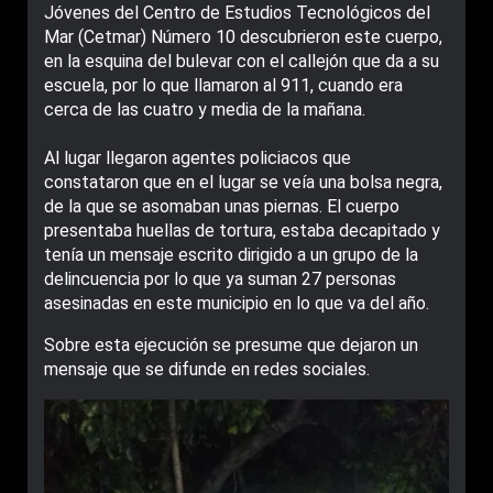
Jóvenes del Centro de Estudios Tecnológicos del
Mar (Cetmar) Número 10 descubrieron este cuerpo,
en la esquina del bulevar con el callejón que da a su
escuela, por lo que llamaron al 911, cuando era
cerca de las cuatro y media de la mañana.
Al lugar llegaron agentes policiacos que
constataron que en el lugar se veía una bolsa negra,
de la que se asomaban unas piernas. El cuerpo
presentaba huellas de tortura, estaba decapitado y
tenía un mensaje escrito dirigido a un grupo de la
delincuencia por lo que ya suman 27 personas
asesinadas en este municipio en lo que va del año.
Sobre esta ejecución se presume que dejaron un
mensaje que se difunde en redes sociales.