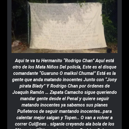
Aqui te va tu Hermanito “Rodrigo Chan” Aquí está
otro de los Mata Niños Del policía, Este es el disque
comandante “Guaruno O maIkol Chumal” Está es la
gente que anda matando inocentes Junto con “Jony
pirata Blady” Y Rodrigo Chan por órdenes de
Joaquín Ramón … Zapata Camacho sigue queriendo
mandar gente desde el Penal y quiere seguir
matando inocentes ya sabemos sus planes
Puñeteros de seguir mantando inocentes..para
calentar mejor salgan y Topen.. O van a volver a
correr Cul@nes . síganle creyendo ala bola de los