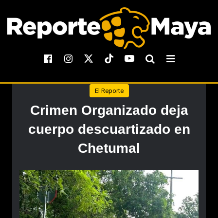
El Reporte
Crimen Organizado deja
cuerpo descuartizado en
Chetumal