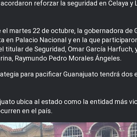
 acordaron reforzar la seguridad en Celaya y
 el martes 22 de octubre, la gobernadora de G
 en Palacio Nacional y en la que participaro
l titular de Seguridad, Omar García Harfuch, y
 Marina, Raymundo Pedro Morales Ángeles.
ategia para pacificar Guanajuato tendrá dos ej
ajuato ubica al estado como la entidad más vio
curren en el país.