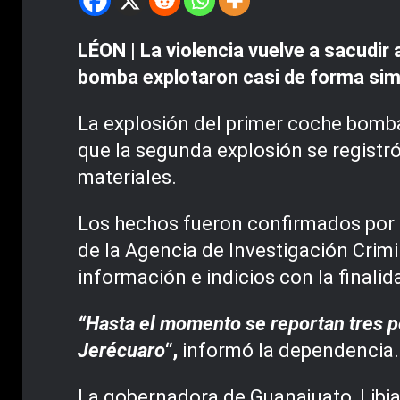
LÉON | La violencia vuelve a sacudir
bomba explotaron casi de forma simu
La explosión del primer coche bomba
que la segunda explosión se registr
materiales.
Los hechos fueron confirmados por l
de la Agencia de Investigación Crim
información e indicios con la finalid
“Hasta el momento se reportan tres 
Jerécuaro
“,
informó la dependencia.
La gobernadora de Guanajuato, Libia