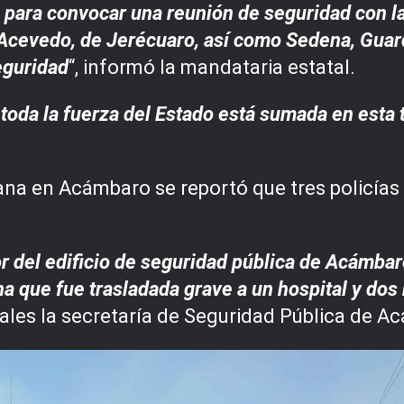
para convocar una reunión de seguridad con l
Acevedo, de Jerécuaro, así como Sedena, Guardi
eguridad
“, informó la mandataria estatal.
toda la fuerza del Estado está sumada en esta t
ana en Acámbaro se reportó que tres policías 
 del edificio de seguridad pública de Acámbaro
na que fue trasladada grave a un hospital y do
iales la secretaría de Seguridad Pública de A