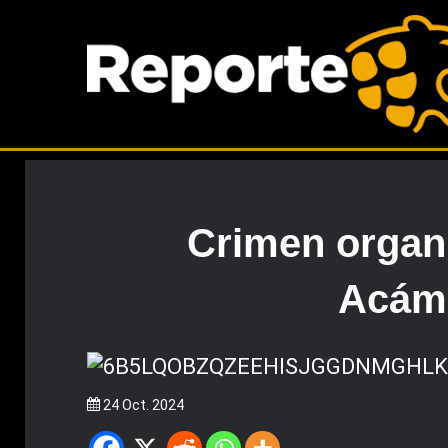
Crimen organ
Acámb
24 Oct. 2024