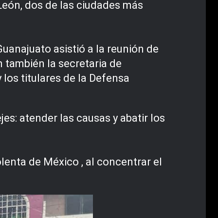
 León, dos de las ciudades más
uanajuato asistió a la reunión de
n también la secretaria de
 los titulares de la Defensa
es: atender las causas y abatir los
lenta de México , al concentrar el