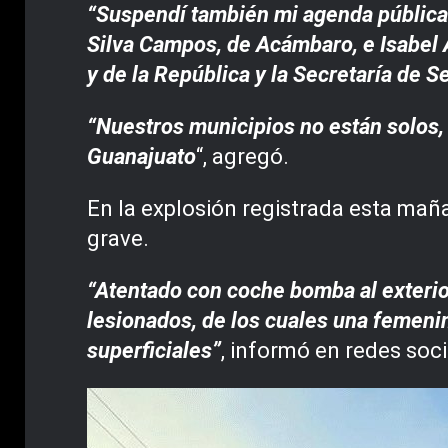
“Suspendí también mi agenda pública 
Silva Campos, de Acámbaro, e Isabel 
y de la República y la Secretaría de S
“Nuestros municipios no están solos, 
Guanajuato
“, agregó.
En la explosión registrada esta mañ
grave.
“Atentado con coche bomba al exterior
lesionados, de los cuales una femeni
superficiales”
, informó en redes soc