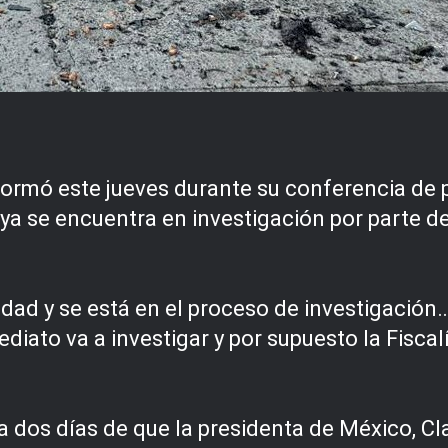
formó este jueves durante su conferencia de 
ya se encuentra en investigación por parte de 
idad y se está en el proceso de investigación
iato va a investigar y por supuesto la Fiscalí
 a dos días de que la presidenta de México, C