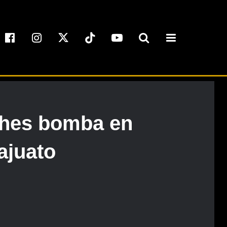
ches bomba en
ajuato