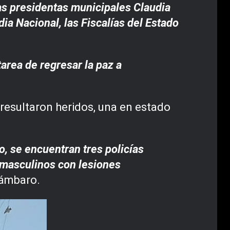
as presidentas municipales Claudia
a Nacional, las Fiscalías del Estado
area de regresar la paz a
resultaron heridos, una en estado
, se encuentran tres policías
s masculinos con lesiones
cámbaro.