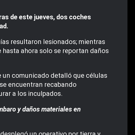
oras de este jueves, dos coches
ad.
ías resultaron lesionados; mientras
e hasta ahora solo se reportan daños
de un comunicado detalló que células
ya se encuentran recabando
urar a los inculpados.
mbaro y daños materiales en
esplegó un operativo por tierra y