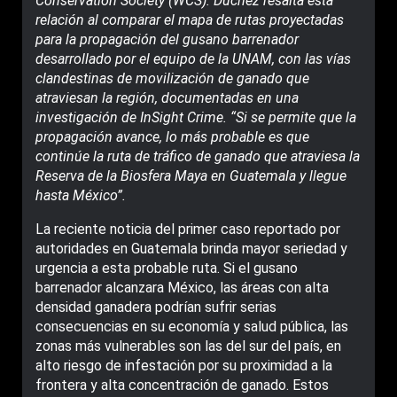
Conservation Society (WCS). Duchez resalta esta
relación al comparar el mapa de rutas proyectadas
para la propagación del gusano barrenador
desarrollado por el equipo de la UNAM, con las vías
clandestinas de movilización de ganado que
atraviesan la región, documentadas en una
investigación de InSight Crime. “Si se permite que la
propagación avance, lo más probable es que
continúe la ruta de tráfico de ganado que atraviesa la
Reserva de la Biosfera Maya en Guatemala y llegue
hasta México”.
La reciente noticia del primer caso reportado por
autoridades en Guatemala brinda mayor seriedad y
urgencia a esta probable ruta. Si el gusano
barrenador alcanzara México, las áreas con alta
densidad ganadera podrían sufrir serias
consecuencias en su economía y salud pública, las
zonas más vulnerables son las del sur del país, en
alto riesgo de infestación por su proximidad a la
frontera y alta concentración de ganado. Estos