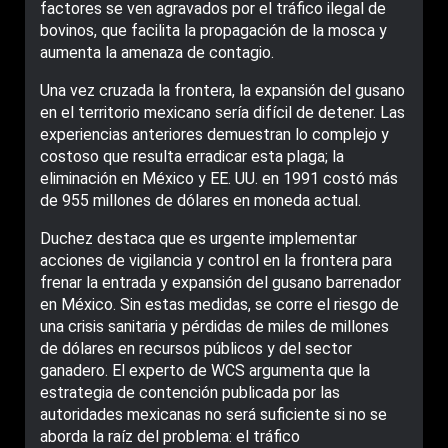
factores se ven agravados por el tráfico ilegal de
bovinos, que facilita la propagación de la mosca y
aumenta la amenaza de contagio.
Una vez cruzada la frontera, la expansión del gusano
en el territorio mexicano sería difícil de detener. Las
experiencias anteriores demuestran lo complejo y
costoso que resulta erradicar esta plaga; la
eliminación en México y EE. UU. en 1991 costó más
de 955 millones de dólares en moneda actual.
Duchez destaca que es urgente implementar
acciones de vigilancia y control en la frontera para
frenar la entrada y expansión del gusano barrenador
en México. Sin estas medidas, se corre el riesgo de
una crisis sanitaria y pérdidas de miles de millones
de dólares en recursos públicos y del sector
ganadero. El experto de WCS argumenta que la
estrategia de contención publicada por las
autoridades mexicanas no será suficiente si no se
aborda la raíz del problema: el tráfico