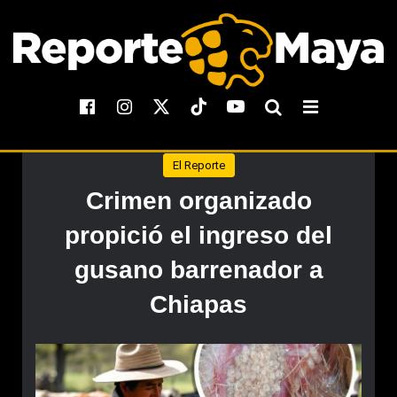
El Reporte
Crimen organizado
propició el ingreso del
gusano barrenador a
Chiapas