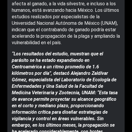
afecta al ganado, a la vida silvestre, e incluso a los
humanos, está avanzando hacia México. Los últimos
estudios realizados por especialistas de la
Universidad Nacional Autónoma de México (UNAM),
indican que el contrabando de ganado podría estar
acelerando la propagación de la plaga y ampliando la
vulnerabilidad en el país.
“Los resultados del estudio, muestran que el
parásito se ha estado expandiendo en
Centroamérica a un ritmo promedio de 1.6
kilómetros por día”, destacó Alejandro Zaldívar
Gómez, especialista del Laboratorio de Ecología de
Enfermedades y Una Salud de la Facultad de
Medicina Veterinaria y Zootecnia, UNAM: “Esta tasa
de avance permite proyectar su alcance geográfico
en el corto y mediano plazo, proporcionando
información crítica para diseñar estrategias de
vigilancia y control en áreas vulnerables. Sin
embargo, en los últimos meses, la propagación se
ha acelerado considerablemente, con brotes