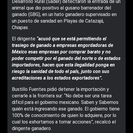
Desarrollo Rural (Sader) detectaron la entrada de un
animal que dio positivo al gusano barrenador del
ganado (GBG), en un hato ganadero supervisado en
un puesto de sanidad en Playas de Catazajá,
Chiapas.
El dirigente
“acusó que se está permitiendo el
trasiego de ganado a empresas engordadoras de
México esas empresas por comprar barato y no
poder competir por el ganado del norte o de estados
importadores, hacen que esta ilegalidad ponga en
riesgo la sanidad de todo el país, junto con sus
acreditaciones a los estados exportadores”.
Bustillo Fuentes pidió detener la importación y
cerrarle a la frontera sur: “No debe ser una tarea
difícil para el gobierno mexicano. Saben y Sabemos
quién está ingresando ese ganado. El gobierno tiene
100% de conocimiento de quien lo adquiere, por lo
cual los exhortamos a tomar acciones”, recalcó el
dirigente ganadero.