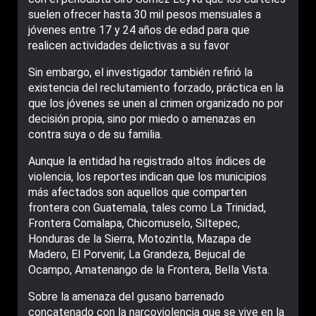
suelen ofrecer hasta 30 mil pesos mensuales a
jóvenes entre 17 y 24 años de edad para que
realicen actividades delictivas a su favor
Sin embargo, el investigador también refirió la
existencia del reclutamiento forzado, práctica en la
que los jóvenes se unen al crimen organizado no por
decisión propia, sino por miedo o amenazas en
contra suya o de su familia.
Aunque la entidad ha registrado altos índices de
violencia, los reportes indican que los municipios
más afectados son aquellos que comparten
frontera con Guatemala, tales como La Trinidad,
Frontera Comalapa, Chicomuselo, Siltepec,
Honduras de la Sierra, Motozintla, Mazapa de
Madero, El Porvenir, La Grandeza, Bejucal de
Ocampo, Amatenango de la Frontera, Bella Vista.
Sobre la amenaza del gusano barrenado
concatenado con la narcoviolencia que se vive en la