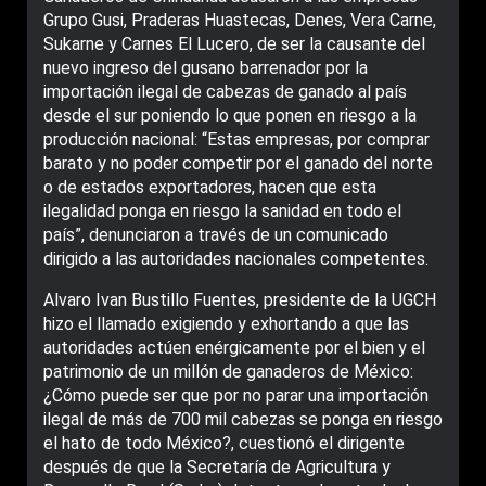
Grupo Gusi, Praderas Huastecas, Denes, Vera Carne,
Sukarne y Carnes El Lucero, de ser la causante del
nuevo ingreso del gusano barrenador por la
importación ilegal de cabezas de ganado al país
desde el sur poniendo lo que ponen en riesgo a la
producción nacional: “Estas empresas, por comprar
barato y no poder competir por el ganado del norte
o de estados exportadores, hacen que esta
ilegalidad ponga en riesgo la sanidad en todo el
país”, denunciaron a través de un comunicado
dirigido a las autoridades nacionales competentes.
Alvaro Ivan Bustillo Fuentes, presidente de la UGCH
hizo el llamado exigiendo y exhortando a que las
autoridades actúen enérgicamente por el bien y el
patrimonio de un millón de ganaderos de México:
¿Cómo puede ser que por no parar una importación
ilegal de más de 700 mil cabezas se ponga en riesgo
el hato de todo México?, cuestionó el dirigente
después de que la Secretaría de Agricultura y