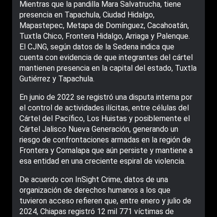
Mientras que la pandilla Mara Salvatrucha, tiene
presencia en Tapachula, Ciudad Hidalgo,
Mapastepec, Metapa de Domínguez, Cacahoatán,
Tuxtla Chico, Frontera Hidalgo, Arriaga y Palenque.
El CJNG, según datos de la Sedena indica que
cuenta con evidencia de que integrantes del cártel
mantienen presencia en la capital del estado, Tuxtla
Gutiérrez y Tapachula.
En junio de 2022 se registró una disputa interna por
el control de actividades ilícitas, entre células del
Cártel del Pacífico, Los Huistas y posiblemente el
Cártel Jalisco Nueva Generación, generando un
riesgo de confrontaciones armadas en la región de
Frontera y Comalapa que aún persiste y mantiene a
esa entidad en una creciente espiral de violencia.
De acuerdo con InSight Crime, datos de una
organización de derechos humanos a los que
tuvieron acceso refieren que, entre enero y julio de
2024, Chiapas registró 12 mil 771 víctimas de