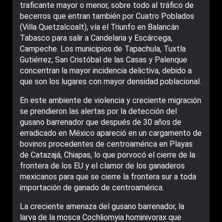
traficante mayor o menor, sobre todo al tráfico de
becerros que entran también por Cuatro Poblados
(Villa Quetzalcoalt), vía el Triunfo en Balancán
Tabasco para salir a Candelaria y Escárcega,
Campeche. Los municipios de Tapachula, Tuxtla
Gutiérrez, San Cristóbal de las Casas y Palenque
concentran la mayor incidencia delictiva, debido a
que son los lugares con mayor densidad poblacional.
En este ambiente de violencia y creciente migración
se prendieron las alertas por la detección del
gusano barrenador que después de 30 años de
erradicado en México apareció en un cargamento de
bovinos procedentes de centroamérica en Playas
de Catazajá, Chiapas, lo que porvocó el cierre de la
frontera de los EU y el clamor de los ganaderos
mexicanos para que se cierre la frontera sur a toda
importación de ganado de centroamérica.
La creciente amenaza del gusano barrenador, la
larva de la mosca Cochliomyia hominivorax que