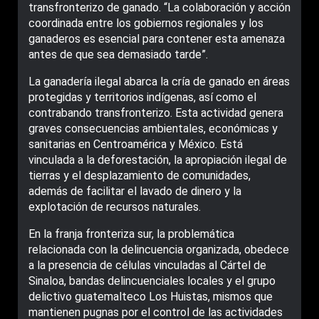
transfronterizo de ganado. “La colaboración y acción
coordinada entre los gobiernos regionales y los
ganaderos es esencial para contener esta amenaza
antes de que sea demasiado tarde”.
La ganadería ilegal abarca la cría de ganado en áreas
protegidas y territorios indígenas, así como el
contrabando transfronterizo. Esta actividad genera
graves consecuencias ambientales, económicas y
sanitarias en Centroamérica y México. Está
vinculada a la deforestación, la apropiación ilegal de
tierras y el desplazamiento de comunidades,
además de facilitar el lavado de dinero y la
explotación de recursos naturales.
En la franja fronteriza sur, la problemática
relacionada con la delincuencia organizada, obedece
a la presencia de células vinculadas al Cártel de
Sinaloa, bandas delincuenciales locales y el grupo
delictivo guatemalteco Los Huistas, mismos que
mantienen pugnas por el control de las actividades