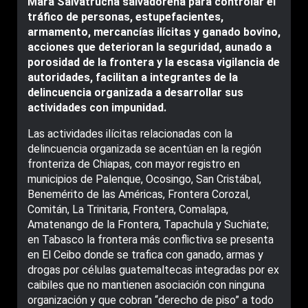
Mara Salvatrucha salvadoreña para controlar el
tráfico de personas, estupefacientes,
armamento, mercancías ilícitas y ganado bovino,
acciones que deterioran la seguridad, aunado a
porosidad de la frontera y la escasa vigilancia de
autoridades, facilitan a integrantes de la
delincuencia organizada a desarrollar sus
actividades con impunidad.
Las actividades ilícitas relacionadas con la
delincuencia organizada se acentúan en la región
fronteriza de Chiapas, con mayor registro en
municipios de Palenque, Ocosingo, San Cristábal,
Benemérito de las Américas, Frontera Corozal,
Comitán, La Trinitaria, Frontera, Comalapa,
Amatenango de la Frontera, Tapachula y Suchiate;
en Tabasco la frontera más conflictiva se presenta
en El Ceibo donde se trafica con ganado, armas y
drogas por células guatemaltecas integradas por ex
caibiles que no mantienen asociación con ninguna
organización y que cobran “derecho de piso” a todo