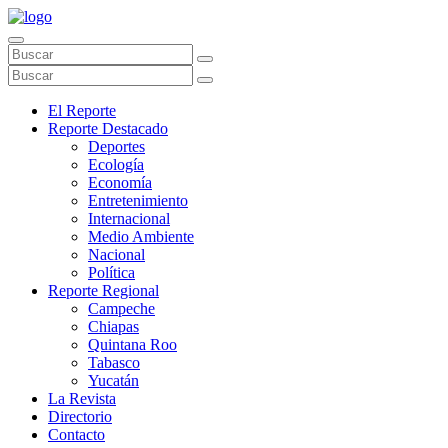
El Reporte
Reporte Destacado
Deportes
Ecología
Economía
Entretenimiento
Internacional
Medio Ambiente
Nacional
Política
Reporte Regional
Campeche
Chiapas
Quintana Roo
Tabasco
Yucatán
La Revista
Directorio
Contacto