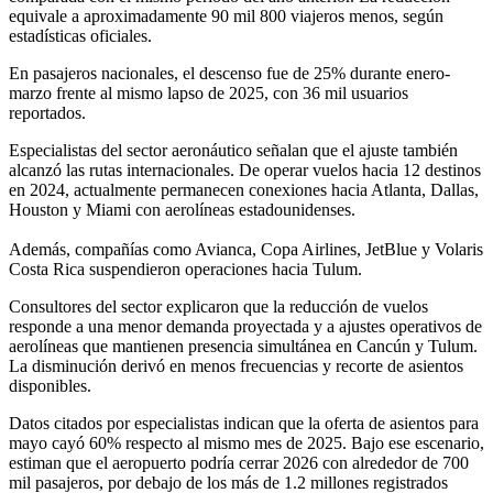
equivale a aproximadamente 90 mil 800 viajeros menos, según
estadísticas oficiales.
En pasajeros nacionales, el descenso fue de 25% durante enero-
marzo frente al mismo lapso de 2025, con 36 mil usuarios
reportados.
Especialistas del sector aeronáutico señalan que el ajuste también
alcanzó las rutas internacionales. De operar vuelos hacia 12 destinos
en 2024, actualmente permanecen conexiones hacia Atlanta, Dallas,
Houston y Miami con aerolíneas estadounidenses.
Además, compañías como Avianca, Copa Airlines, JetBlue y Volaris
Costa Rica suspendieron operaciones hacia Tulum.
Consultores del sector explicaron que la reducción de vuelos
responde a una menor demanda proyectada y a ajustes operativos de
aerolíneas que mantienen presencia simultánea en Cancún y Tulum.
La disminución derivó en menos frecuencias y recorte de asientos
disponibles.
Datos citados por especialistas indican que la oferta de asientos para
mayo cayó 60% respecto al mismo mes de 2025. Bajo ese escenario,
estiman que el aeropuerto podría cerrar 2026 con alrededor de 700
mil pasajeros, por debajo de los más de 1.2 millones registrados