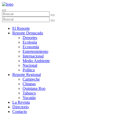
El Reporte
Reporte Destacado
Deportes
Ecología
Economía
Entretenimiento
Internacional
Medio Ambiente
Nacional
Política
Reporte Regional
Campeche
Chiapas
Quintana Roo
Tabasco
Yucatán
La Revista
Directorio
Contacto