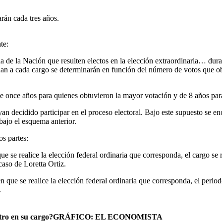
rán cada tres años.
te:
cia de la Nación que resulten electos en la elección extraordinaria… du
ndan a cada cargo se determinarán en función del número de votos que 
e once años para quienes obtuvieron la mayor votación y de 8 años par
n decidido participar en el proceso electoral. Bajo este supuesto se en
bajo el esquema anterior.
os partes:
e realice la elección federal ordinaria que corresponda, el cargo se r
caso de Loretta Ortiz.
ue se realice la elección federal ordinaria que corresponda, el period
.
inistro en su cargo?GRÁFICO: EL ECONOMISTA