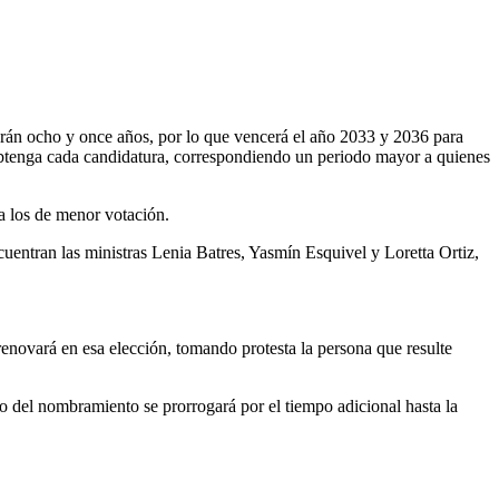
rarán ocho y once años, por lo que vencerá el año 2033 y 2036 para
obtenga cada candidatura, correspondiendo un periodo mayor a quienes
a los de menor votación.
cuentran las ministras Lenia Batres, Yasmín Esquivel y Loretta Ortiz,
enovará en esa elección, tomando protesta la persona que resulte
o del nombramiento se prorrogará por el tiempo adicional hasta la