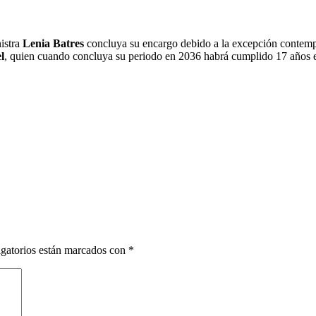
nistra
Lenia Batres
concluya su encargo debido a la excepción contempla
l
, quien cuando concluya su periodo en 2036 habrá cumplido 17 años e
gatorios están marcados con
*