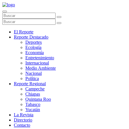
El Reporte
Reporte Destacado
Deportes
Ecología
Economía
Entretenimiento
Internacional
Medio Ambiente
Nacional
Política
Reporte Regional
Campeche
Chiapas
Quintana Roo
Tabasco
Yucatán
La Revista
Directorio
Contacto