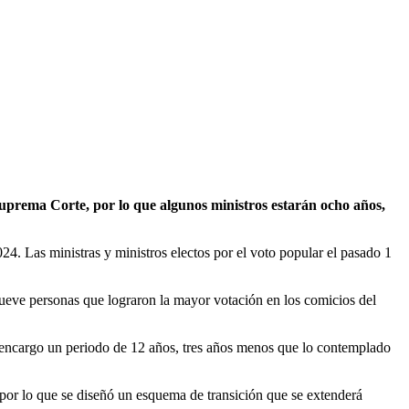
uprema Corte, por lo que algunos ministros estarán ocho años,
24. Las ministras y ministros electos por el voto popular el pasado 1
 nueve personas que lograron la mayor votación en los comicios del
u encargo un periodo de 12 años, tres años menos que lo contemplado
por lo que se diseñó un esquema de transición que se extenderá