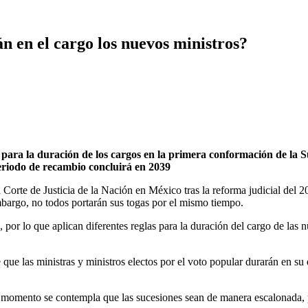
n en el cargo los nuevos ministros?
ara la duración de los cargos en la primera conformación de la S
periodo de recambio concluirá en 2039
orte de Justicia de la Nación en México tras la reforma judicial del 20
mbargo, no todos portarán sus togas por el mismo tiempo.
 por lo que aplican diferentes reglas para la duración del cargo de las
 que las ministras y ministros electos por el voto popular durarán en s
e momento se contempla que las sucesiones sean de manera escalonada, 