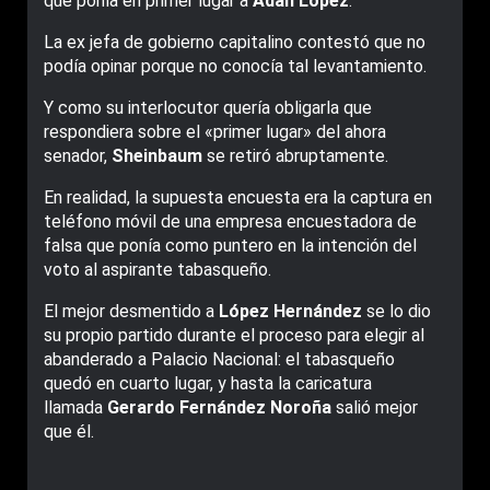
que ponía en primer lugar a
Adán López
.
La ex jefa de gobierno capitalino contestó que no
podía opinar porque no conocía tal levantamiento.
Y como su interlocutor quería obligarla que
respondiera sobre el «primer lugar» del ahora
senador,
Sheinbaum
se retiró abruptamente.
En realidad, la supuesta encuesta era la captura en
teléfono móvil de una empresa encuestadora de
falsa que ponía como puntero en la intención del
voto al aspirante tabasqueño.
El mejor desmentido a
López Hernández
se lo dio
su propio partido durante el proceso para elegir al
abanderado a Palacio Nacional: el tabasqueño
quedó en cuarto lugar, y hasta la caricatura
llamada
Gerardo Fernández Noroña
salió mejor
que él.