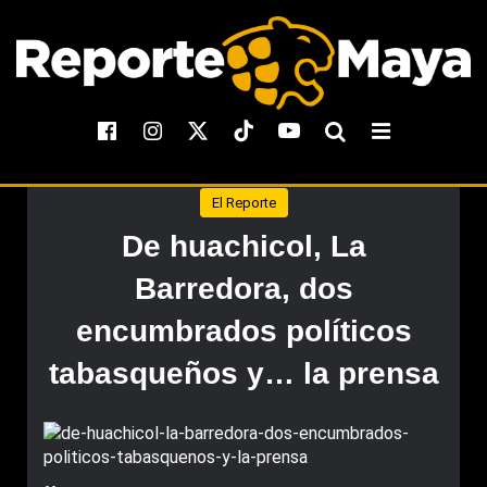
El Reporte
De huachicol, La
Barredora, dos
encumbrados políticos
tabasqueños y… la prensa