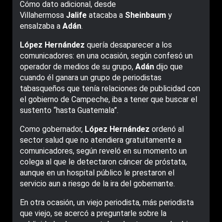
Cómo dato adicional, desde
Villahermosa
Jalife
atacaba a
Sheinbaum
y
ensalzaba a
Adán
.
López Hernández
quería desaparecer a los
comunicadores: en una ocasión, según confesó un
operador de medios de su grupo,
Adán
dijo que
cuando él ganara un grupo de periodistas
tabasqueños que tenía relaciones de publicidad con
el gobierno de Campeche, iba a tener que buscar el
sustento “hasta Guatemala”.
Como gobernador,
López Hernández
ordenó al
sector salud que no atendiera gratuitamente a
comunicadores, según reveló en su momento un
colega al que le detectaron cáncer de próstata,
aunque en un hospital público le prestaron el
servicio aun a riesgo de la ira del gobernante.
En otra ocasión, un viejo periodista, más periodista
que viejo, se acercó a preguntarle sobre la