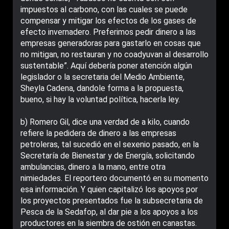
impuestos al carbono, con las cuales se puede
compensar y mitigar los efectos de los gases de
efecto invernadero. Preferimos pedir dinero a las
empresas generadoras para gastarlo en cosas que
no mitigan, no restauran y no coadyuvan al desarrollo
sustentable”. Aquí debería poner atención algún
legislador o la secretaria del Medio Ambiente,
Sheyla Cadena, dandole forma a la propuesta,
bueno, si hay la voluntad política, hacerla ley.
b) Romero Gil, dice una verdad de a kilo, cuando
refiere la pedidera de dinero a las empresas
petroleras, tal sucedió en el sexenio pasado, en la
Secretaría de Bienestar y de Energía, solicitando
ambulancias, dinero a la mano, entre otra
nimiedades. El reportero documentó en su momento
esa información. Y quien capitalizó los apoyos por
los proyectos presentados fue la subsecretaria de
Pesca de la Sedafop, al dar pie a los apoyos a los
productores en la siembra de ostión en canastas.