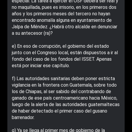
especial. La tarea a ejercer el OSF deberá ser real y
no maquillada, pues es irrisorio, en los primeros dos
años y los primeros meses del tercero no hayan
encontrado anomalía alguna en ayuntamiento de
Jalpa de Méndez. ¿Habrá otro alcalde en denunciar
a su antecesor (ra)?
e) En eso de corrupción, el gobierno del estado
junto con el Congreso local, están dispuestos a ir al
fondo del caso de los fondos del ISSET. Apenas
está por iniciar ese capítulo.
f) Las autoridades sanitarias deben poner estricta
vigilancia en la frontera con Guatemala, sobre todo
los de Chiapas, al ser sabido del contrabando de
ganado de ese país centroamericano hacia México,
luego de la alerta de las autoridades guatemaltecas
de haber detectado el primer caso del gusano
barrenador.
g) Ya se llega al primer mes de gobierno de la