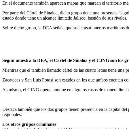
En el documento también aparecen mapas que marcan el territorio mexi
Por parte del Cártel de Sinaloa, dicho grupo tiene una presencia “sign
estado donde tiene un alcance limitado Jalisco, bastión de sus rivales.
Sobre dicho grupo, la DEA señala que suele usar puertos marítimos del
Según muestra la DEA, el Cártel de Sinaloa y el CJNG son los g
Mientras que el también llamado cártel de las cuatro letras tiene una 
Zacatecas y San Luis Potosí son estados en los que ambos cuentan c
Asimismo, el CJNG opera, aunque en algunos casos de manera limitada, 
Destaca también que los dos grupos tienen presencia en la capital del
regionales.
Los otros grupos criminales