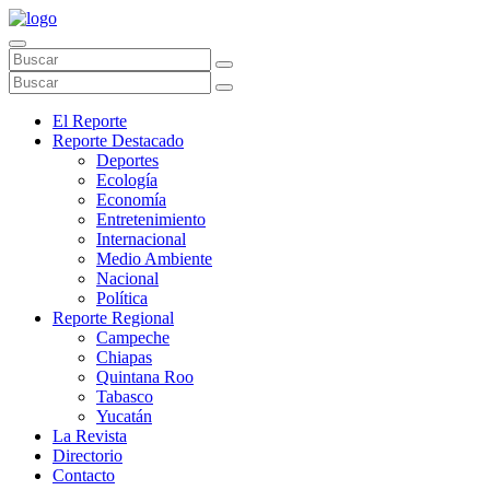
El Reporte
Reporte Destacado
Deportes
Ecología
Economía
Entretenimiento
Internacional
Medio Ambiente
Nacional
Política
Reporte Regional
Campeche
Chiapas
Quintana Roo
Tabasco
Yucatán
La Revista
Directorio
Contacto