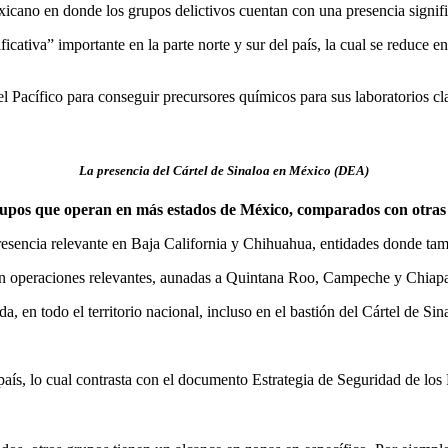
cano en donde los grupos delictivos cuentan con una presencia signifi
ificativa” importante en la parte norte y sur del país, la cual se redu
 Pacífico para conseguir precursores químicos para sus laboratorios cl
La presencia del Cártel de Sinaloa en México (DEA)
rupos que operan en más estados de México, comparados con otras
presencia relevante en Baja California y Chihuahua, entidades donde tam
on operaciones relevantes, aunadas a Quintana Roo, Campeche y Chiapa
en todo el territorio nacional, incluso en el bastión del Cártel de Sin
 país, lo cual contrasta con el documento Estrategia de Seguridad de l