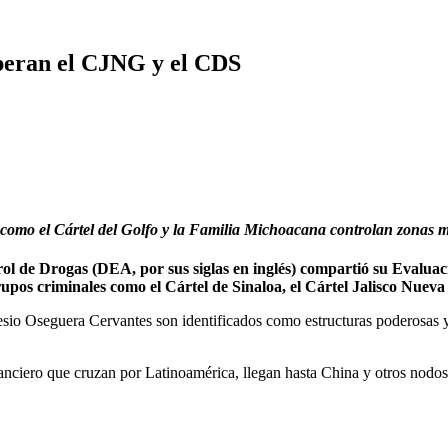
peran el CJNG y el CDS
como el Cártel del Golfo y la Familia Michoacana controlan zonas m
 Drogas (DEA, por sus siglas en inglés) compartió su Evaluació
 grupos criminales como el Cártel de Sinaloa, el Cártel Jalisco Nue
esio Oseguera Cervantes son identificados como estructuras poderosas y
anciero que cruzan por Latinoamérica, llegan hasta China y otros nodo