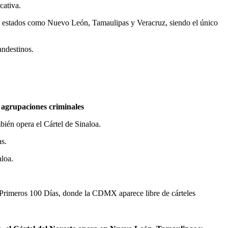
cativa.
ce en estados como Nuevo León, Tamaulipas y Veracruz, siendo el único
andestinos.
 agrupaciones criminales
bién opera el Cártel de Sinaloa.
s.
aloa.
os Primeros 100 Días, donde la CDMX aparece libre de cárteles