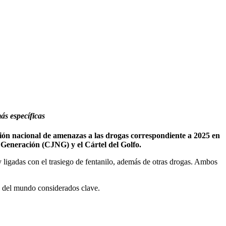
ás específicas
n nacional de amenazas a las drogas correspondiente a 2025 en
va Generación (CJNG) y el Cártel del Golfo.
 ligadas con el trasiego de fentanilo, además de otras drogas. Ambos
s del mundo considerados clave.