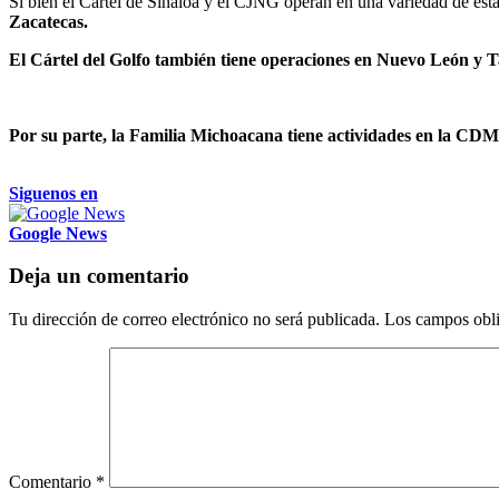
Si bien el Cártel de Sinaloa y el CJNG operan en una variedad de esta
Zacatecas.
El Cártel del Golfo también tiene operaciones en Nuevo León y 
Por su parte, la Familia Michoacana tiene actividades en la C
Siguenos en
Google News
Deja un comentario
Tu dirección de correo electrónico no será publicada.
Los campos obli
Comentario
*