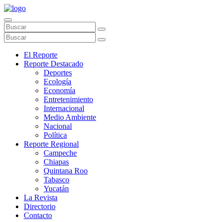
El Reporte
Reporte Destacado
Deportes
Ecología
Economía
Entretenimiento
Internacional
Medio Ambiente
Nacional
Política
Reporte Regional
Campeche
Chiapas
Quintana Roo
Tabasco
Yucatán
La Revista
Directorio
Contacto