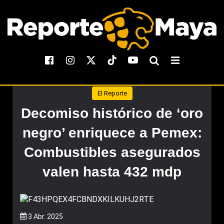
El Reporte
Decomiso histórico de ‘oro
negro’ enriquece a Pemex:
Combustibles asegurados
valen hasta 432 mdp
3 Abr. 2025