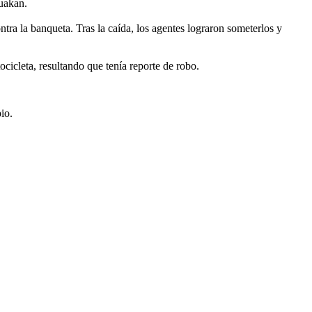
guakan.
ntra la banqueta. Tras la caída, los agentes lograron someterlos y
tocicleta, resultando que tenía reporte de robo.
io.