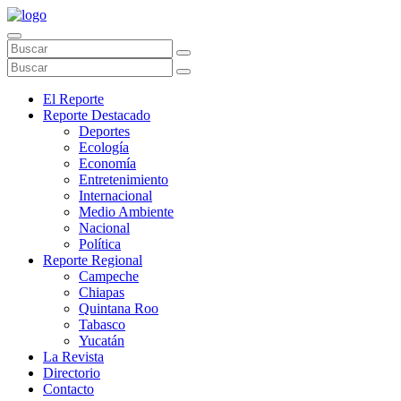
El Reporte
Reporte Destacado
Deportes
Ecología
Economía
Entretenimiento
Internacional
Medio Ambiente
Nacional
Política
Reporte Regional
Campeche
Chiapas
Quintana Roo
Tabasco
Yucatán
La Revista
Directorio
Contacto