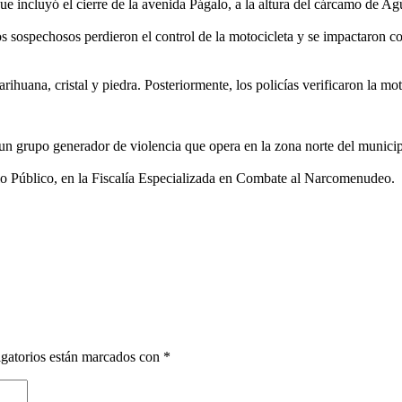
ue incluyó el cierre de la avenida Págalo, a la altura del cárcamo de A
os sospechosos perdieron el control de la motocicleta y se impactaron co
rihuana, cristal y piedra. Posteriormente, los policías verificaron la mo
 un grupo generador de violencia que opera en la zona norte del municip
rio Público, en la Fiscalía Especializada en Combate al Narcomenudeo.
gatorios están marcados con
*