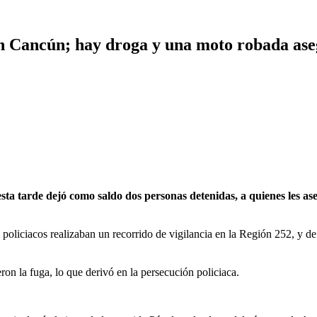
 en Cancún; hay droga y una moto robada as
ta tarde dejó como saldo dos personas detenidas, a quienes les as
policiacos realizaban un recorrido de vigilancia en la Región 252, y de
on la fuga, lo que derivó en la persecución policiaca.