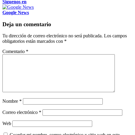
Siguenos en
Google News
Deja un comentario
Tu dirección de correo electrónico no será publicada.
Los campos
obligatorios están marcados con
*
Comentario
*
Nombre
*
Correo electrónico
*
Web
Guardar mi nombre, correo electrónico y sitio web en este