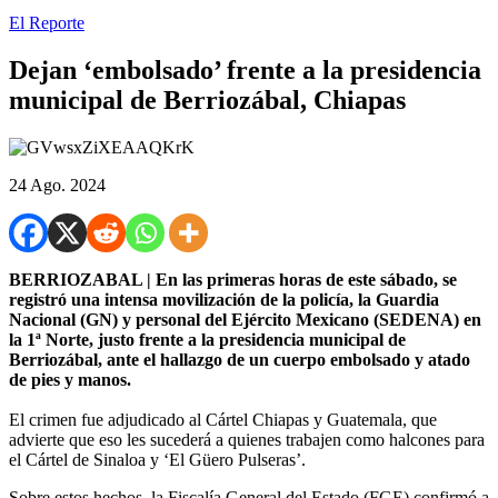
El Reporte
Dejan ‘embolsado’ frente a la presidencia
municipal de Berriozábal, Chiapas
24 Ago. 2024
BERRIOZABAL | En las primeras horas de este sábado, se
registró una intensa movilización de la policía, la Guardia
Nacional (GN) y personal del Ejército Mexicano (SEDENA) en
la 1ª Norte, justo frente a la presidencia municipal de
Berriozábal, ante el hallazgo de un cuerpo embolsado y atado
de pies y manos.
El crimen fue adjudicado al Cártel Chiapas y Guatemala, que
advierte que eso les sucederá a quienes trabajen como halcones para
el Cártel de Sinaloa y ‘El Güero Pulseras’.
Sobre estos hechos, la Fiscalía General del Estado (FGE) confirmó a