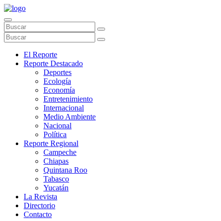
El Reporte
Reporte Destacado
Deportes
Ecología
Economía
Entretenimiento
Internacional
Medio Ambiente
Nacional
Política
Reporte Regional
Campeche
Chiapas
Quintana Roo
Tabasco
Yucatán
La Revista
Directorio
Contacto