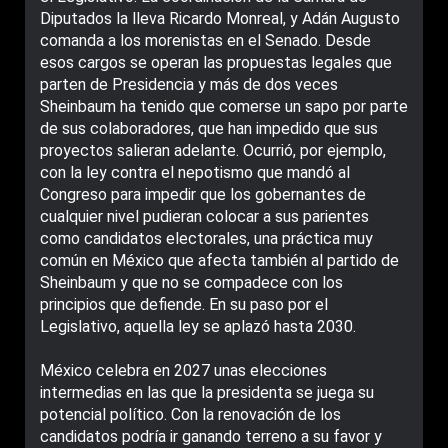
Diputados la lleva Ricardo Monreal, y Adán Augusto
comanda a los morenistas en el Senado. Desde
esos cargos se operan las propuestas legales que
parten de Presidencia y más de dos veces
Sheinbaum ha tenido que comerse un sapo por parte
de sus colaboradores, que han impedido que sus
proyectos salieran adelante. Ocurrió, por ejemplo,
con la ley contra el nepotismo que mandó al
Congreso para impedir que los gobernantes de
cualquier nivel pudieran colocar a sus parientes
como candidatos electorales, una práctica muy
común en México que afecta también al partido de
Sheinbaum y que no se compadece con los
principios que defiende. En su paso por el
Legislativo, aquella ley se aplazó hasta 2030.
México celebra en 2027 unas elecciones
intermedias en las que la presidenta se juega su
potencial político. Con la renovación de los
candidatos podría ir ganando terreno a su favor y