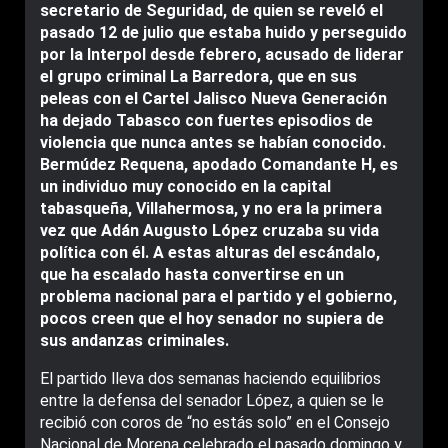
secretario de Seguridad, de quien se reveló el
pasado 12 de julio que estaba huido y perseguido
por la Interpol desde febrero, acusado de liderar
el grupo criminal La Barredora, que en sus
peleas con el Cartel Jalisco Nueva Generación
ha dejado Tabasco con fuertes episodios de
violencia que nunca antes se habían conocido.
Bermúdez Requena, apodado Comandante H, es
un individuo muy conocido en la capital
tabasqueña, Villahermosa, y no era la primera
vez que Adán Augusto López cruzaba su vida
política con él. A estas alturas del escándalo,
que ha escalado hasta convertirse en un
problema nacional para el partido y el gobierno,
pocos creen que el hoy senador no supiera de
sus andanzas criminales.
El partido lleva dos semanas haciendo equilibrios
entre la defensa del senador López, a quien se le
recibió con coros de “no estás solo” en el Consejo
Nacional de Morena celebrado el pasado domingo y