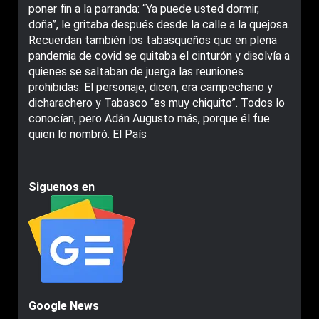
poner fin a la parranda: “Ya puede usted dormir,
doña”, le gritaba después desde la calle a la quejosa.
Recuerdan también los tabasqueños que en plena
pandemia de covid se quitaba el cinturón y disolvía a
quienes se saltaban de juerga las reuniones
prohibidas. El personaje, dicen, era campechano y
dicharachero y Tabasco “es muy chiquito”. Todos lo
conocían, pero Adán Augusto más, porque él fue
quien lo nombró. El País
Siguenos en
Google News