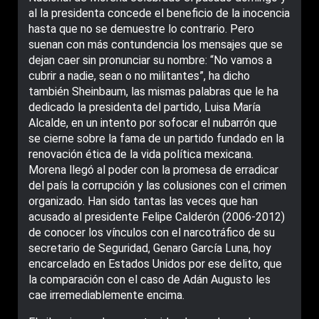
al la presidenta concede el beneficio de la inocencia
hasta que no se demuestre lo contrario. Pero
suenan con más contundencia los mensajes que se
dejan caer sin pronunciar su nombre: “No vamos a
cubrir a nadie, sean o no militantes”, ha dicho
también Sheinbaum, las mismas palabras que le ha
dedicado la presidenta del partido, Luisa María
Alcalde, en un intento por sofocar el nubarrón que
se cierne sobre la fama de un partido fundado en la
renovación ética de la vida política mexicana.
Morena llegó al poder con la promesa de erradicar
del país la corrupción y las colusiones con el crimen
organizado. Han sido tantas las veces que han
acusado al presidente Felipe Calderón (2006-2012)
de conocer los vínculos con el narcotráfico de su
secretario de Seguridad, Genaro García Luna, hoy
encarcelado en Estados Unidos por ese delito, que
la comparación con el caso de Adán Augusto les
cae irremediablemente encima.