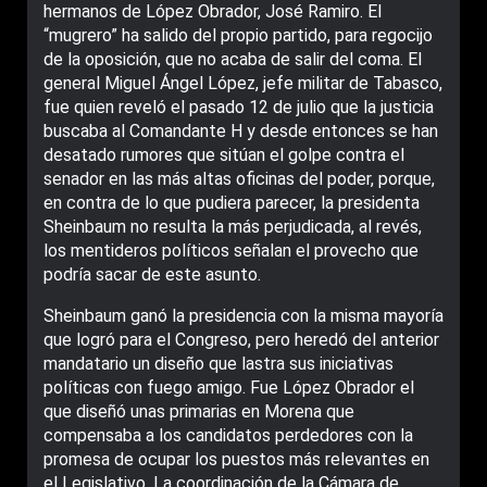
hermanos de López Obrador, José Ramiro. El
“mugrero” ha salido del propio partido, para regocijo
de la oposición, que no acaba de salir del coma. El
general Miguel Ángel López, jefe militar de Tabasco,
fue quien reveló el pasado 12 de julio que la justicia
buscaba al Comandante H y desde entonces se han
desatado rumores que sitúan el golpe contra el
senador en las más altas oficinas del poder, porque,
en contra de lo que pudiera parecer, la presidenta
Sheinbaum no resulta la más perjudicada, al revés,
los mentideros políticos señalan el provecho que
podría sacar de este asunto.
Sheinbaum ganó la presidencia con la misma mayoría
que logró para el Congreso, pero heredó del anterior
mandatario un diseño que lastra sus iniciativas
políticas con fuego amigo. Fue López Obrador el
que diseñó unas primarias en Morena que
compensaba a los candidatos perdedores con la
promesa de ocupar los puestos más relevantes en
el Legislativo. La coordinación de la Cámara de