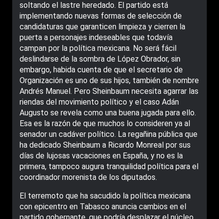
soltando el lastre heredado. El partido está
implementando nuevas formas de selección de
candidaturas que garanticen limpieza y cierren la
puerta a personajes indeseables que todavía
campan por la política mexicana. No será fácil
deslindarse de la sombra de López Obrador, sin
embargo, habida cuenta de que el secretario de
Organización es uno de sus hijos, también de nombre
Andrés Manuel. Pero Sheinbaum necesita agarrar las
riendas del movimiento político y el caso Adán
Augusto se revela como una buena jugada para ello.
Esa es la razón de que muchos lo consideren ya al
senador un cadáver político. La regañina pública que
ha dedicado Sheinbaum a Ricardo Monreal por sus
días de lujosas vacaciones en España, y no es la
primera, tampoco augura tranquilidad política para el
coordinador morenista de los diputados.
El terremoto que ha sacudido la política mexicana
con epicentro en Tabasco anuncia cambios en el
partido gobernante, que podría desplazar el núcleo