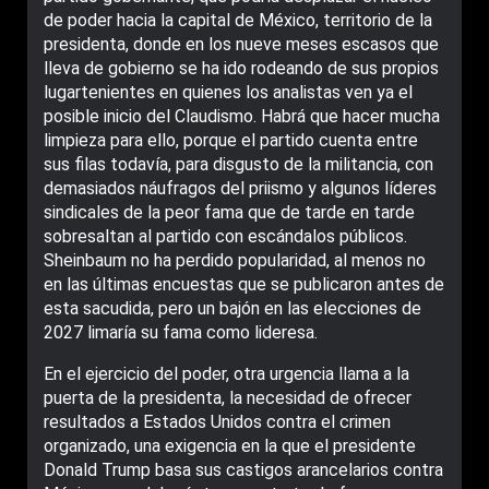
de poder hacia la capital de México, territorio de la
presidenta, donde en los nueve meses escasos que
lleva de gobierno se ha ido rodeando de sus propios
lugartenientes en quienes los analistas ven ya el
posible inicio del Claudismo. Habrá que hacer mucha
limpieza para ello, porque el partido cuenta entre
sus filas todavía, para disgusto de la militancia, con
demasiados náufragos del priismo y algunos líderes
sindicales de la peor fama que de tarde en tarde
sobresaltan al partido con escándalos públicos.
Sheinbaum no ha perdido popularidad, al menos no
en las últimas encuestas que se publicaron antes de
esta sacudida, pero un bajón en las elecciones de
2027 limaría su fama como lideresa.
En el ejercicio del poder, otra urgencia llama a la
puerta de la presidenta, la necesidad de ofrecer
resultados a Estados Unidos contra el crimen
organizado, una exigencia en la que el presidente
Donald Trump basa sus castigos arancelarios contra