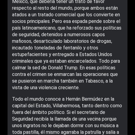
México, que debería tener un trato de favor
respecto al resto del mundo, porque ambos están
atados a un tratado comercial que los convierte en
socios principales. Pero esa espada pende sobre el
país latinoamericano, que ha reforzado sus políticas
de seguridad, detenidos a numerosos capos
mafiosos, desarticulado laboratorios de drogas,
incautado toneladas de fentanilo y otros
estupefacientes y entregado a Estados Unidos
criminales que ya estaban encarcelados. Todo para
calmar la sed de Donald Trump. En esas políticas
contra el crimen se enmarcan las operaciones que
se pusieron en marcha también en Tabasco, a la
vista de una violencia creciente.
Todo el mundo conoce a Hernán Bermúdez en la
capital del Estado, Villahermosa, tanto dentro como
fuera del ámbito político. Si el secretario de
Seguridad recibía la llamada de una vecina porque
unos ingratos no le dejaban dormir con su música a
toda pastilla, él mismo agarraba la patrulla y salía a