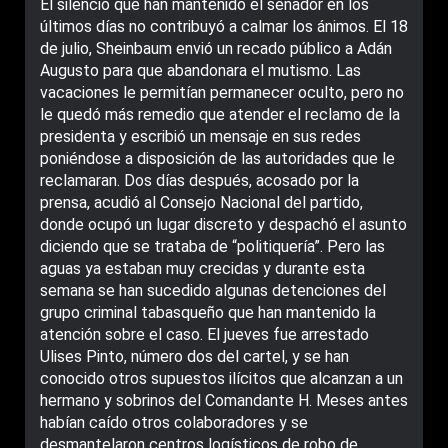
El silencio que han mantenido el senador en los
últimos días no contribuyó a calmar los ánimos. El 18
de julio, Sheinbaum envió un recado público a Adán
Augusto para que abandonara el mutismo. Las
vacaciones le permitían permanecer oculto, pero no
le quedó más remedio que atender el reclamo de la
presidenta y escribió un mensaje en sus redes
poniéndose a disposición de las autoridades que le
reclamaran. Dos días después, acosado por la
prensa, acudió al Consejo Nacional del partido,
donde ocupó un lugar discreto y despachó el asunto
diciendo que se trataba de “politiquería”. Pero las
aguas ya estaban muy crecidas y durante esta
semana se han sucedido algunas detenciones del
grupo criminal tabasqueño que han mantenido la
atención sobre el caso. El jueves fue arrestado
Ulises Pinto, número dos del cartel, y se han
conocido otros supuestos ilícitos que alcanzan a un
hermano y sobrinos del Comandante H. Meses antes
habían caído otros colaboradores y se
desmantelaron centros logísticos de robo de