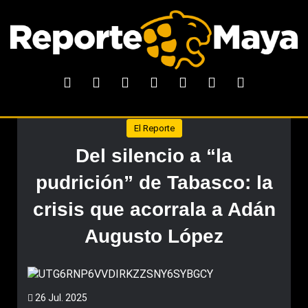
El Reporte
Del silencio a “la
pudrición” de Tabasco: la
crisis que acorrala a Adán
Augusto López
26 Jul. 2025