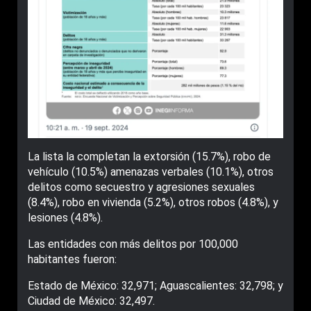
La lista la completan la extorsión (15.7%), robo de
vehículo (10.5%) amenazas verbales (10.1%), otros
delitos como secuestro y agresiones sexuales
(8.4%), robo en vivienda (5.2%), otros robos (4.8%), y
lesiones (4.8%).
Las entidades con más delitos por 100,000
habitantes fueron:
Estado de México: 32,971; Aguascalientes: 32,798; y
Ciudad de México: 32,497.