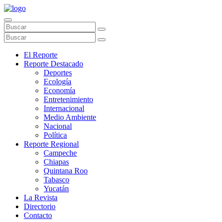
El Reporte
Reporte Destacado
Deportes
Ecología
Economía
Entretenimiento
Internacional
Medio Ambiente
Nacional
Política
Reporte Regional
Campeche
Chiapas
Quintana Roo
Tabasco
Yucatán
La Revista
Directorio
Contacto