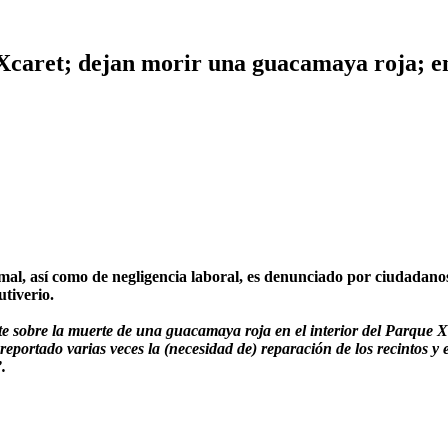
Xcaret; dejan morir una guacamaya roja; e
así como de negligencia laboral, es denunciado por ciudadanos q
tiverio.
te sobre la muerte de una guacamaya roja en el interior del Parque Xc
eportado varias veces la (necesidad de) reparación de los recintos y e
.