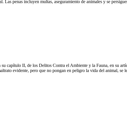
l. Las penas incluyen multas, aseguramiento de animales y se persigue
 capítulo II, de los Delitos Contra el Ambiente y la Fauna, en su artíc
ltrato evidente, pero que no pongan en peligro la vida del animal, se l