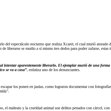
elo del espectáculo nocturno que realiza Xcaret, el cual murió atorado d
 liberarse se mutilo a sí mismo tres dedos para poder zafarse, estas t
intentar aparentemente liberarlo. El ejemplar murió de una forma ho
lico se va a casa”
, enfatiza uno de los denunciantes.
 escapar los ponen en jaulas, como lograron documentar con fotografía
mida”.
, el maltrato y la crueldad animal son delitos penados con cárcel, con 