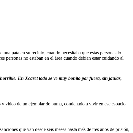
e una pata en su recinto, cuando necesitaba que éstas personas lo
res personas no estaban en el área cuando debían estar cuidando al
rrible. En Xcaret todo se ve muy bonito por fuera, sin jaulas,
s y video de un ejemplar de puma, condenado a vivir en ese espacio
sanciones que van desde seis meses hasta más de tres años de prisión,