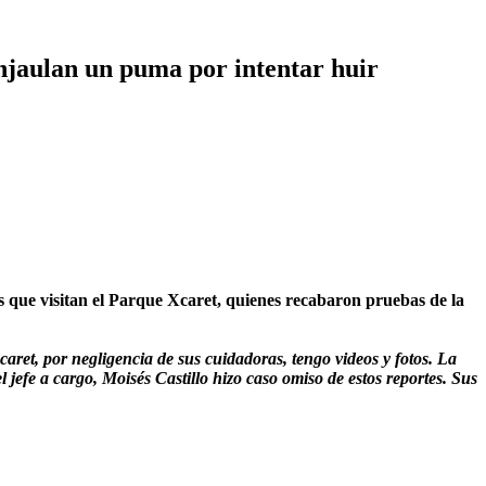
njaulan un puma por intentar huir
ue visitan el Parque Xcaret, quienes recabaron pruebas de la
aret, por negligencia de sus cuidadoras, tengo videos y fotos. La
l jefe a cargo, Moisés Castillo hizo caso omiso de estos reportes. Sus