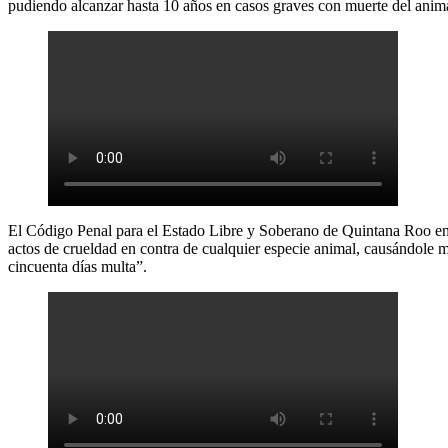
pudiendo alcanzar hasta 10 años en casos graves con muerte del anima
El Código Penal para el Estado Libre y Soberano de Quintana Roo en su
actos de crueldad en contra de cualquier especie animal, causándole ma
cincuenta días multa”.