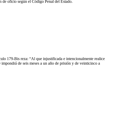
n de oficio según el Código Penal del Estado.
ulo 179-Bis reza: “Al que injustificada e intencionalmente realice
e impondrá de seis meses a un año de prisión y de veinticinco a