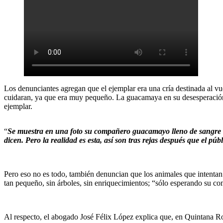
Los denunciantes agregan que el ejemplar era una cría destinada al vu
cuidaran, ya que era muy pequeño. La guacamaya en su desesperación de
ejemplar.
“
Se muestra en una foto su compañero guacamayo lleno de sangre al 
dicen. Pero la realidad es esta, así son tras rejas después que el púb
Pero eso no es todo, también denuncian que los animales que intentan
tan pequeño, sin árboles, sin enriquecimientos; “sólo esperando su co
Al respecto, el abogado José Félix López explica que, en Quintana Roo