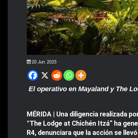
20 Jun. 2025
El operativo en Mayaland y The Lod
MÉRIDA | Una diligencia realizada po
“The Lodge at Chichén Itzá” ha gener
R4, denunciara que la acción se llev