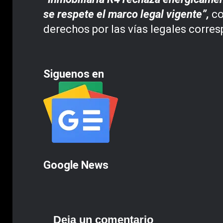
se respete el marco legal vigente”,
co
derechos por las vías legales corr
Siguenos en
Google News
Deja un comentario