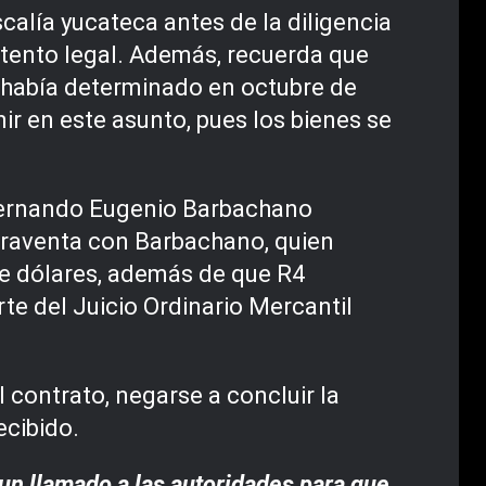
calía yucateca antes de la diligencia
ustento legal. Además, recuerda que
a había determinado en octubre de
r en este asunto, pues los bienes se
y Fernando Eugenio Barbachano
praventa con Barbachano, quien
de dólares, además de que R4
te del Juicio Ordinario Mercantil
 contrato, negarse a concluir la
ecibido.
un llamado a las autoridades para que