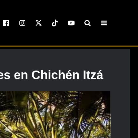
es en Chichén Itzá