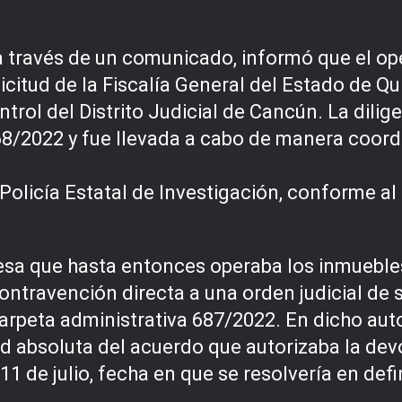
a través de un comunicado, informó que el op
olicitud de la Fiscalía General del Estado de 
ntrol del Distrito Judicial de Cancún. La dili
768/2022 y fue llevada a cabo de manera coord
a Policía Estatal de Investigación, conforme 
esa que hasta entonces operaba los inmuebles
ontravención directa a una orden judicial de 
carpeta administrativa 687/2022. En dicho auto
d absoluta del acuerdo que autorizaba la dev
1 de julio, fecha en que se resolvería en defin