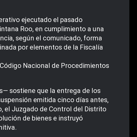
erativo ejecutado el pasado
Quintana Roo, en cumplimiento a una
gencia, según el comunicado, forma
inada por elementos de la Fiscalía
al Código Nacional de Procedimientos
— sostiene que la entrega de los
suspensión emitida cinco días antes,
, el Juzgado de Control del Distrito
olución de bienes e instruyó
itiva.