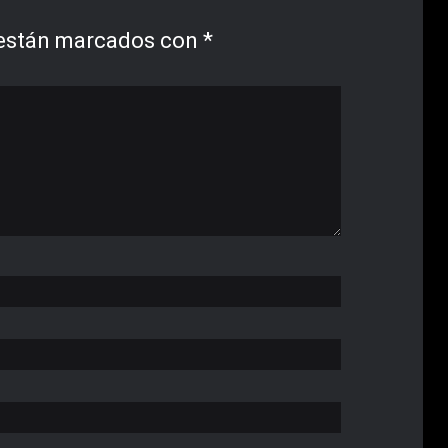
 están marcados con
*