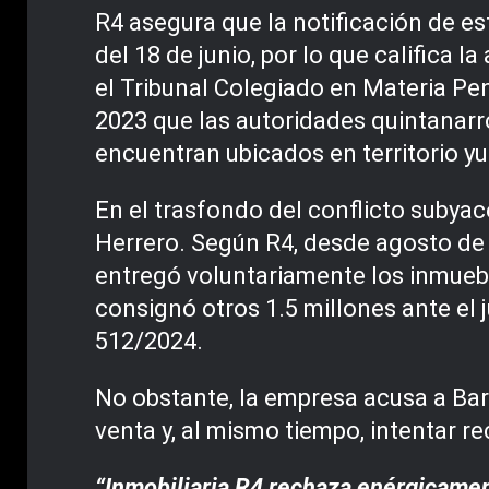
R4 asegura que la notificación de es
del 18 de junio, por lo que califica 
el Tribunal Colegiado en Materia Pe
2023 que las autoridades quintanarr
encuentran ubicados en territorio y
En el trasfondo del conflicto subyac
Herrero. Según R4, desde agosto de
entregó voluntariamente los inmuebl
consignó otros 1.5 millones ante el
512/2024.
No obstante, la empresa acusa a Barb
venta y, al mismo tiempo, intentar re
“Inmobiliaria R4 rechaza enérgicamen