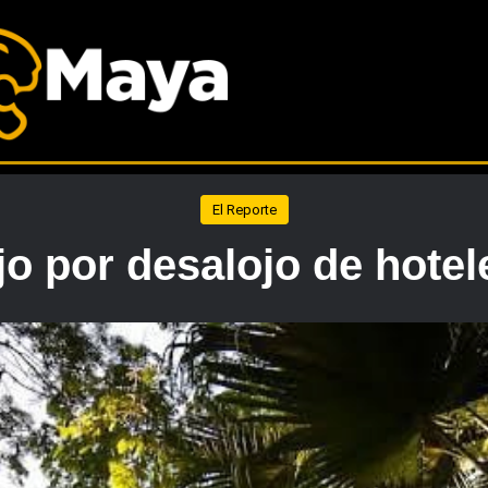
El Reporte
 por desalojo de hotel