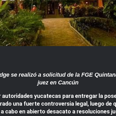
ge se realizó a solicitud de la FGE Quinta
juez en Cancún
r autoridades yucatecas para entregar la pos
ado una fuerte controversia legal, luego de q
ó a cabo en abierto desacato a resoluciones j