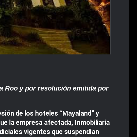
na Roo y por resolución emitida por
esión de los hoteles “Mayaland” y
ue la empresa afectada, Inmobiliaria
udiciales vigentes que suspendían