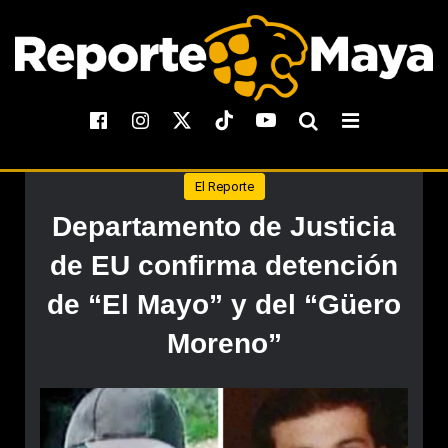
El Reporte
Departamento de Justicia
de EU confirma detención
de “El Mayo” y del “Güero
Moreno”