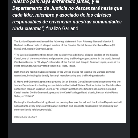
nuestro país haya enfrentado jamás, y el
Departamento de Justicia no descansará hasta que
cada líder, miembro y asociado de los cárteles
responsables de envenenar nuestras comunidades
rinda cuentas”,
finalizó Garland.