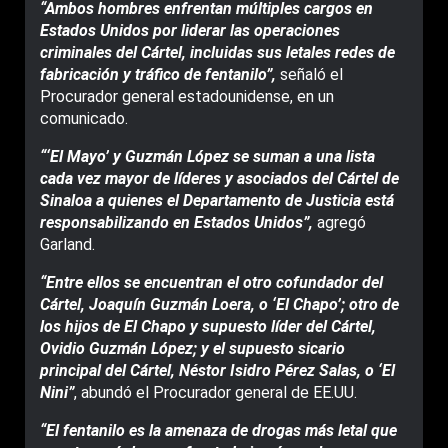
“Ambos hombres enfrentan múltiples cargos en
Estados Unidos por liderar las operaciones
criminales del Cártel, incluidas sus letales redes de
fabricación y tráfico de fentanilo”,
señaló el
Procurador general estadounidense, en un
comunicado.
“‘El Mayo’ y Guzmán López se suman a una lista
cada vez mayor de líderes y asociados del Cártel de
Sinaloa a quienes el Departamento de Justicia está
responsabilizando en Estados Unidos”,
agregó
Garland.
“Entre ellos se encuentran el otro cofundador del
Cártel, Joaquín Guzmán Loera, o ‘El Chapo’; otro de
los hijos de El Chapo y supuesto líder del Cártel,
Ovidio Guzmán López; y el supuesto sicario
principal del Cártel, Néstor Isidro Pérez Salas, o ‘El
Nini”
, abundó el Procurador general de EE.UU.
“El fentanilo es la amenaza de drogas más letal que