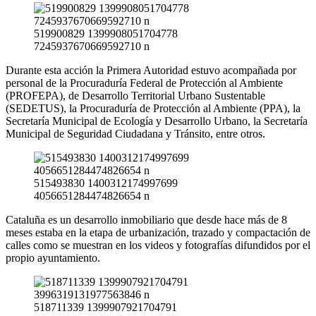
519900829 1399908051704778
7245937670669592710 n
Durante esta acción la Primera Autoridad estuvo acompañada por
personal de la Procuraduría Federal de Protección al Ambiente
(PROFEPA), de Desarrollo Territorial Urbano Sustentable
(SEDETUS), la Procuraduría de Protección al Ambiente (PPA), la
Secretaría Municipal de Ecología y Desarrollo Urbano, la Secretaría
Municipal de Seguridad Ciudadana y Tránsito, entre otros.
515493830 1400312174997699
4056651284474826654 n
Cataluña es un desarrollo inmobiliario que desde hace más de 8
meses estaba en la etapa de urbanización, trazado y compactación de
calles como se muestran en los videos y fotografías difundidos por el
propio ayuntamiento.
518711339 1399907921704791