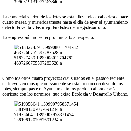
3996319131977563846 n
La comercialización de los lotes se están llevando a cabo desde hace
cuatro meses, y misteriosamente hasta el día de ayer el ayuntamiento
detecto la venta y las irregularidades del megadesarrollo.
La empresa aún no se ha pronunciado al respecto.
518327439 1399908011704782
4637260755597283528 n
Como los otros cuatro proyectos clausurados en el pasado reciente,
en breve veremos que nuevamente se estarán comercializando los
lotes, siempre pasa: el Ayuntamiento los perdona al ponerse ‘al
corriente con los permisos’ que exige Ecología y Desarrollo Urbano.
519356641 1399907958371454
1381981207057691234 n