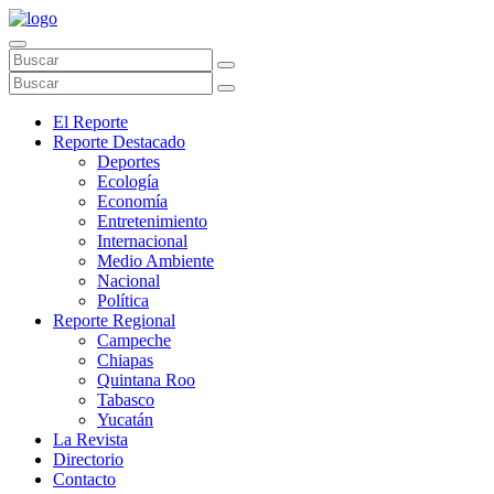
El Reporte
Reporte Destacado
Deportes
Ecología
Economía
Entretenimiento
Internacional
Medio Ambiente
Nacional
Política
Reporte Regional
Campeche
Chiapas
Quintana Roo
Tabasco
Yucatán
La Revista
Directorio
Contacto