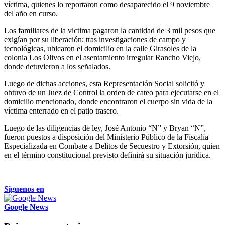
víctima, quienes lo reportaron como desaparecido el 9 noviembre
del año en curso.
Los familiares de la victima pagaron la cantidad de 3 mil pesos que
exigían por su liberación; tras investigaciones de campo y
tecnológicas, ubicaron el domicilio en la calle Girasoles de la
colonia Los Olivos en el asentamiento irregular Rancho Viejo,
donde detuvieron a los señalados.
Luego de dichas acciones, esta Representación Social solicitó y
obtuvo de un Juez de Control la orden de cateo para ejecutarse en el
domicilio mencionado, donde encontraron el cuerpo sin vida de la
víctima enterrado en el patio trasero.
Luego de las diligencias de ley, José Antonio “N” y Bryan “N”,
fueron puestos a disposición del Ministerio Público de la Fiscalía
Especializada en Combate a Delitos de Secuestro y Extorsión, quien
en el término constitucional previsto definirá su situación jurídica.
Siguenos en
Google News