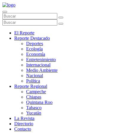
El Reporte
Reporte Destacado
Deportes
Ecología
Economía
Entretenimiento
Internacional
Medio Ambiente
Nacional
Política
Reporte Regional
Campeche
Chiapas
Quintana Roo
Tabasco
Yucatán
La Revista
Directorio
Contacto