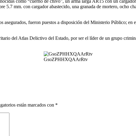
onocidas como “cuerno de chivo”, un arma larga AR15 con un cargador 
re 5.7 mm. con cargador abastecido, una granada de mortero, ocho chalec
ios asegurados, fueron puestos a disposición del Ministerio Público; en el
rio del Atlas Delictivo del Estado, por ser el líder de un grupo crimi
GsoZPHHXQAArRtv
gatorios están marcados con
*