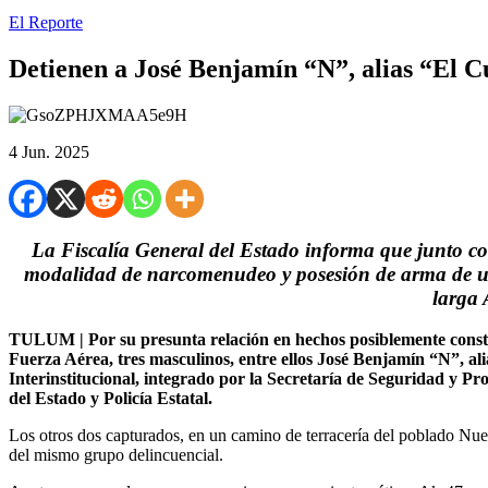
El Reporte
Detienen a José Benjamín “N”, alias “El C
4 Jun. 2025
La Fiscalía General del Estado informa que junto co
modalidad de narcomenudeo y posesión de arma de us
larga 
TULUM | Por su presunta relación en hechos posiblemente constit
Fuerza Aérea, tres masculinos, entre ellos José Benjamín “N”, al
Interinstitucional, integrado por la Secretaría de Seguridad y P
del Estado y Policía Estatal.
Los otros dos capturados, en un camino de terracería del poblado Nu
del mismo grupo delincuencial.