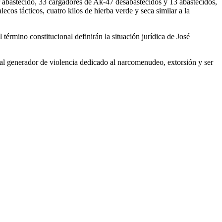
abastecido, 33 cargadores de Ak-47 desabastecidos y 13 abastecidos,
os tácticos, cuatro kilos de hierba verde y seca similar a la
 término constitucional definirán la situación jurídica de José
nal generador de violencia dedicado al narcomenudeo, extorsión y ser