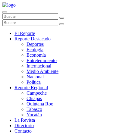
El Reporte
Reporte Destacado
Deportes
Ecología
Economía
Entretenimiento
Internacional
Medio Ambiente
Nacional
Política
Reporte Regional
Campeche
Chiapas
Quintana Roo
Tabasco
Yucatán
La Revista
Directorio
Contacto