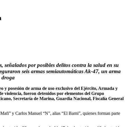
m
señalados por posibles delitos contra la salud en su
seguraron seis armas semiautomáticas Ak-47, un arma
a droga
o y posesión de arma de uso exclusivo del Ejército, Armada y
de violencia, fueron detenidos por elementos del Grupo
xicano, Secretaría de Marina, Guardia Nacional, Fiscalía General
“Mafi” y Carlos Manuel “N”, alias “El Barni”, quienes forman parte