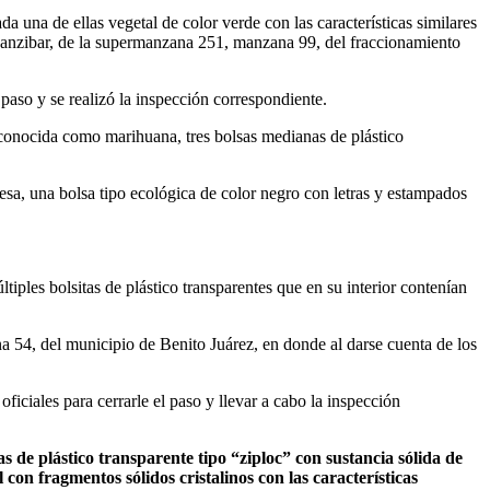
 una de ellas vegetal de color verde con las características similares
 Zanzibar, de la supermanzana 251, manzana 99, del fraccionamiento
 paso y se realizó la inspección correspondiente.
e conocida como marihuana, tres bolsas medianas de plástico
esa, una bolsa tipo ecológica de color negro con letras y estampados
ples bolsitas de plástico transparentes que en su interior contenían
 54, del municipio de Benito Juárez, en donde al darse cuenta de los
oficiales para cerrarle el paso y llevar a cabo la inspección
as de plástico transparente tipo “ziploc” con sustancia sólida de
 con fragmentos sólidos cristalinos con las características