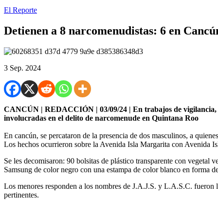
El Reporte
Detienen a 8 narcomenudistas: 6 en Cancú
3 Sep. 2024
CANCÚN | REDACCIÓN | 03/09/24 | En trabajos de vigilancia, ele
involucradas en el delito de narcomenude en Quintana Roo
En cancún, se percataron de la presencia de dos masculinos, a quienes 
Los hechos ocurrieron sobre la Avenida Isla Margarita con Avenida Is
Se les decomisaron: 90 bolsitas de plástico transparente con vegetal ve
Samsung de color negro con una estampa de color blanco en forma de
Los menores responden a los nombres de J.A.J.S. y L.A.S.C. fueron lle
pertinentes.