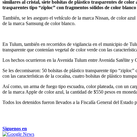
similares al cristal, siete bolsitas de plástico trasparentes de colo
trasparentes tipo “ziploc” con fragmentos sólidos de color blanco c
También, se les aseguro el vehículo de la marca Nissan, de color azul m
de la marca Samsung de color blanco.
En Tulum, también en recorridos de vigilancia en el municipio de Tul
transparente que contenían vegetal de color verde con las característi
Los hechos ocurrieron en la Avenida Tulum entre Avenida Satélite y C
Se les decomisaron: 50 bolsitas de plástico transparente tipo “ziploc” 
con las características de la cocaína, cuatro bolsitas de plástico trans
Así como, un arma de fuego tipo escuadra, color plateada, con un carg
de la marca Apple de color azul, la cantidad de $550 pesos en moneda
Todos los detenidos fueron llevados a la Fiscalía General del Estado p
Siguenos en