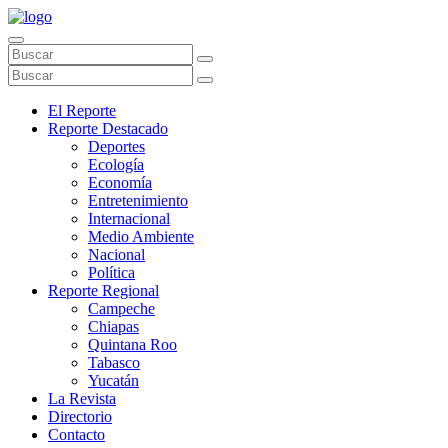
El Reporte
Reporte Destacado
Deportes
Ecología
Economía
Entretenimiento
Internacional
Medio Ambiente
Nacional
Política
Reporte Regional
Campeche
Chiapas
Quintana Roo
Tabasco
Yucatán
La Revista
Directorio
Contacto