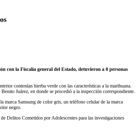
os
con la Fiscalía general del Estado, detuvieron a 8 personas
terior contenían hierba verde con las características a la marihuana.
 Benito Juárez, en donde se procedió a la inspección correspondiente.
e la marca Samsung de color gris, un teléfono celular de la marca
olor negro.
n de Delitos Cometidos por Adolescentes para las investigaciones