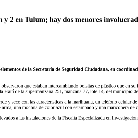
n y 2 en Tulum; hay dos menores involucrad
mentos de la Secretaría de Seguridad Ciudadana, en coordinación 
observaron que estaban intercambiando bolsitas de plástico que en su in
la Haití de la supermanzana 251, manzana 77, lote 14, del municipio de
rde y seco con las características a la marihuana, un teléfono celular d
 arma, una mochila de color azul con estampado y una mariconera de c
vados a las instalaciones de la Fiscalía Especializada en Investigació