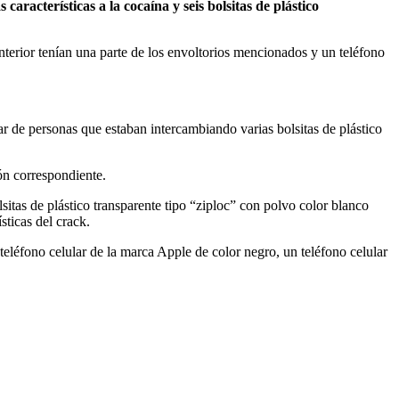
 características a la cocaína y seis bolsitas de plástico
interior tenían una parte de los envoltorios mencionados y un teléfono
r de personas que estaban intercambiando varias bolsitas de plástico
ón correspondiente.
lsitas de plástico transparente tipo “ziploc” con polvo color blanco
sticas del crack.
eléfono celular de la marca Apple de color negro, un teléfono celular