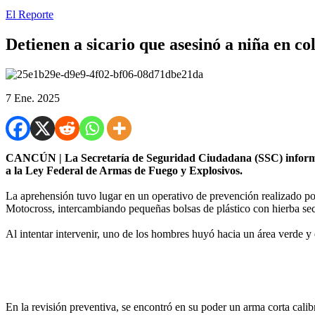
El Reporte
Detienen a sicario que asesinó a niña en c
7 Ene. 2025
CANCÚN | La Secretaría de Seguridad Ciudadana (SSC) informa la 
a la Ley Federal de Armas de Fuego y Explosivos.
La aprehensión tuvo lugar en un operativo de prevención realizado por l
Motocross, intercambiando pequeñas bolsas de plástico con hierba se
Al intentar intervenir, uno de los hombres huyó hacia un área verde y 
En la revisión preventiva, se encontró en su poder un arma corta calibr