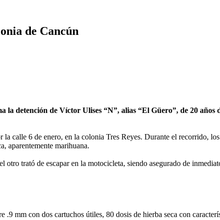
olonia de Cancún
detención de Víctor Ulises “N”, alias “El Güero”, de 20 años de 
a calle 6 de enero, en la colonia Tres Reyes. Durante el recorrido, los 
ca, aparentemente marihuana.
el otro trató de escapar en la motocicleta, siendo asegurado de inmediat
e .9 mm con dos cartuchos útiles, 80 dosis de hierba seca con característ