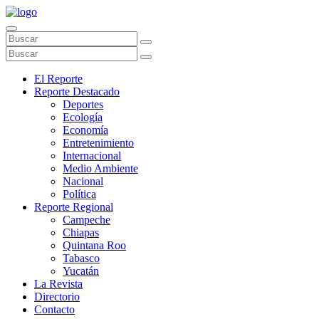
El Reporte
Reporte Destacado
Deportes
Ecología
Economía
Entretenimiento
Internacional
Medio Ambiente
Nacional
Política
Reporte Regional
Campeche
Chiapas
Quintana Roo
Tabasco
Yucatán
La Revista
Directorio
Contacto