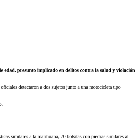
edad, presunto implicado en delitos contra la salud y violación
oficiales detectaron a dos sujetos junto a una motocicleta tipo
o.
icas similares a la marihuana, 70 bolsitas con piedras similares al