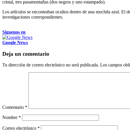
cristal, tres pasamontañas (dos negros y uno estampado).
Los artículos se encontraban ocultos dentro de una mochila azul. El d
investigaciones correspondientes.
Siguenos en
Google News
Deja un comentario
Tu dirección de correo electrónico no será publicada.
Los campos obli
Comentario
*
Nombre
*
Correo electrónico
*