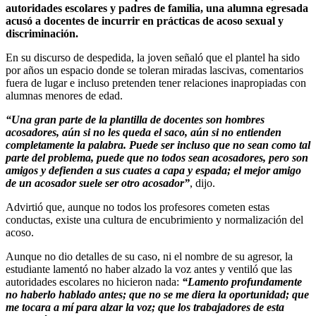
autoridades escolares y padres de familia, una alumna egresada
acusó a docentes de incurrir en prácticas de acoso sexual y
discriminación.
En su discurso de despedida, la joven señaló que el plantel ha sido
por años un espacio donde se toleran miradas lascivas, comentarios
fuera de lugar e incluso pretenden tener relaciones inapropiadas con
alumnas menores de edad.
“Una gran parte de la plantilla de docentes son hombres
acosadores, aún si no les queda el saco, aún si no entienden
completamente la palabra. Puede ser incluso que no sean como tal
parte del problema, puede que no todos sean acosadores, pero son
amigos y defienden a sus cuates a capa y espada; el mejor amigo
de un acosador suele ser otro acosador”
, dijo.
Advirtió que, aunque no todos los profesores cometen estas
conductas, existe una cultura de encubrimiento y normalización del
acoso.
Aunque no dio detalles de su caso, ni el nombre de su agresor, la
estudiante lamentó no haber alzado la voz antes y ventiló que las
autoridades escolares no hicieron nada:
“Lamento profundamente
no haberlo hablado antes; que no se me diera la oportunidad; que
me tocara a mí para alzar la voz; que los trabajadores de esta