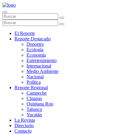
El Reporte
Reporte Destacado
Deportes
Ecología
Economía
Entretenimiento
Internacional
Medio Ambiente
Nacional
Política
Reporte Regional
Campeche
Chiapas
Quintana Roo
Tabasco
Yucatán
La Revista
Directorio
Contacto