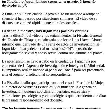
institución no hayan tomado cartas en el asunto. Y lamento
decírselos hoy”.
Al final de su intervención, la joven hizo un llamado a romper el
silencio si han pasado por situaciones similares. El video de su
discurso se viralizó rápidamente en redes sociales.
Detienen a maestro; investigan más posibles víctimas
Tras la difusión del video y los señalamientos, la Fiscalía General
del Estado de Chiapas, encabezada por Jorge Luis Llaven Abarca,
informó que, derivado de una serie de actos de investigación, se
logró identificar y detener al maestro José “N”, acusado de
hostigamiento sexual y acoso sexual contra una alumna del plantel.
La aprehensión se llevó a cabo en la ciudad de Tapachula por
elementos de la Agencia de Investigación e Inteligencia Ministerial.
El imputado será trasladado al penal de Tonalá para ser presentado
ante el órgano jurisdiccional correspondiente.
La Fiscalía detalló que participaron en el caso la Fiscal de la Mujer,
el director de Servicios Periciales, y el titular de la Agencia de
Investigación, quienes coordinaron peritajes, entrevistas y
valoraciones psicológicas y victimológicas que permitieron acreditar
la presunta responsabilidad del docente.
“Se ha logrado integrar la carpeta misma; logramos establecer