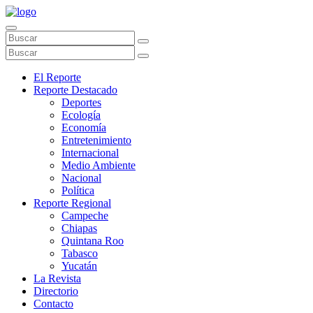
El Reporte
Reporte Destacado
Deportes
Ecología
Economía
Entretenimiento
Internacional
Medio Ambiente
Nacional
Política
Reporte Regional
Campeche
Chiapas
Quintana Roo
Tabasco
Yucatán
La Revista
Directorio
Contacto