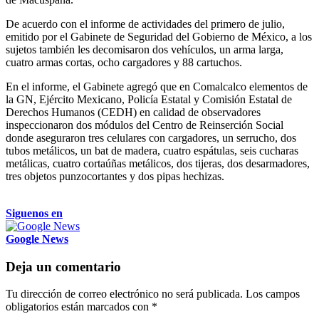
De acuerdo con el informe de actividades del primero de julio,
emitido por el Gabinete de Seguridad del Gobierno de México, a los
sujetos también les decomisaron dos vehículos, un arma larga,
cuatro armas cortas, ocho cargadores y 88 cartuchos.
En el informe, el Gabinete agregó que en Comalcalco elementos de
la GN, Ejército Mexicano, Policía Estatal y Comisión Estatal de
Derechos Humanos (CEDH) en calidad de observadores
inspeccionaron dos módulos del Centro de Reinserción Social
donde aseguraron tres celulares con cargadores, un serrucho, dos
tubos metálicos, un bat de madera, cuatro espátulas, seis cucharas
metálicas, cuatro cortaúñas metálicos, dos tijeras, dos desarmadores,
tres objetos punzocortantes y dos pipas hechizas.
Siguenos en
Google News
Deja un comentario
Tu dirección de correo electrónico no será publicada.
Los campos
obligatorios están marcados con
*