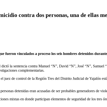
omicidio contra dos personas, una de ellas m
 fueron vinculados a proceso los seis hombres detenidos durante 
trol dictó la sentencia contra Manuel “N”, David “N”, José “N”, Samu
vestigaciones complementarias.
el juez de control de la Región Tres del Distrito Judicial de Yajalón es
 personas detenidas eran acusadas de ser probables generadores de viole
iones mixtas en donde participan elementos de seguridad de los tres órd