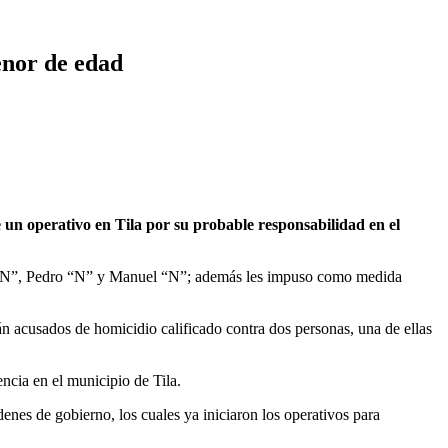
enor de edad
un operativo en Tila por su probable responsabilidad en el
el “N”, Pedro “N” y Manuel “N”; además les impuso como medida
tán acusados de homicidio calificado contra dos personas, una de ellas
ncia en el municipio de Tila.
enes de gobierno, los cuales ya iniciaron los operativos para