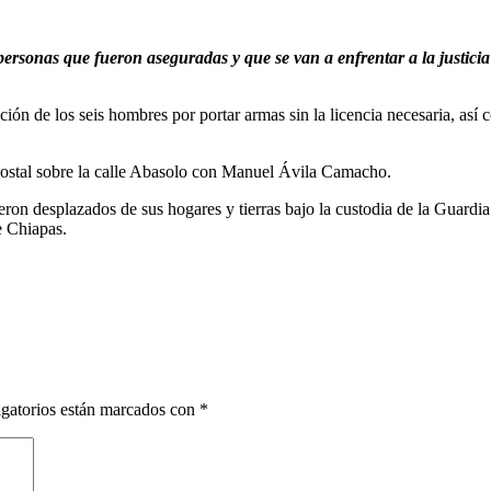
ersonas que fueron aseguradas y que se van a enfrentar a la justicia
ción de los seis hombres por portar armas sin la licencia necesaria, así
costal sobre la calle Abasolo con Manuel Ávila Camacho.
fueron desplazados de sus hogares y tierras bajo la custodia de la Gua
e Chiapas.
gatorios están marcados con
*