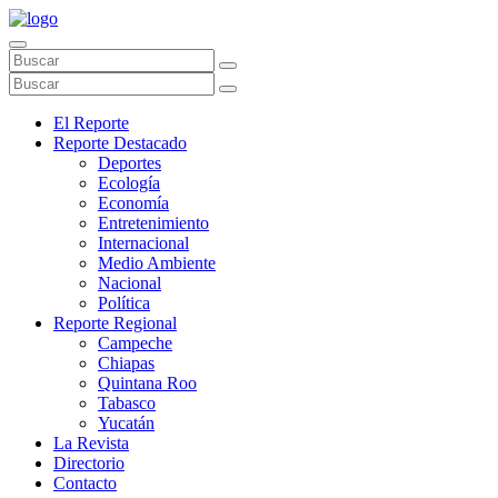
El Reporte
Reporte Destacado
Deportes
Ecología
Economía
Entretenimiento
Internacional
Medio Ambiente
Nacional
Política
Reporte Regional
Campeche
Chiapas
Quintana Roo
Tabasco
Yucatán
La Revista
Directorio
Contacto