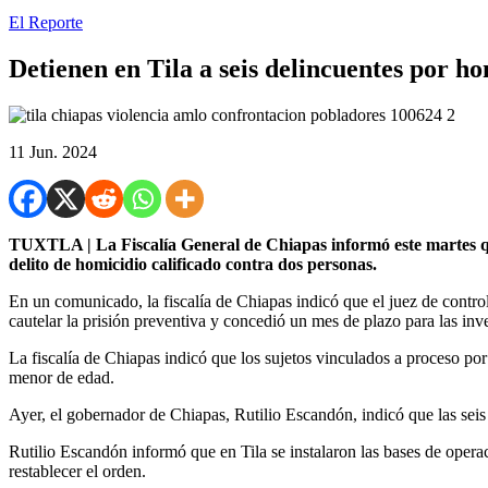
El Reporte
Detienen en Tila a seis delincuentes por h
11 Jun. 2024
TUXTLA | La Fiscalía General de Chiapas informó este martes que
delito de homicidio calificado contra dos personas.
En un comunicado, la fiscalía de Chiapas indicó que el juez de con
cautelar la prisión preventiva y concedió un mes de plazo para las in
La fiscalía de Chiapas indicó que los sujetos vinculados a proceso por 
menor de edad.
Ayer, el gobernador de Chiapas, Rutilio Escandón, indicó que las seis
Rutilio Escandón informó que en Tila se instalaron las bases de operac
restablecer el orden.