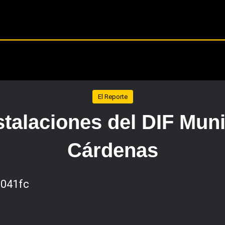
El Reporte
stalaciones del DIF Mun
Cárdenas