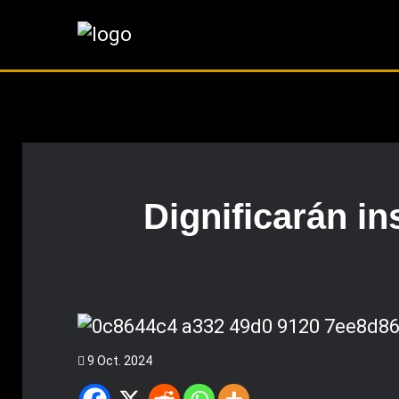
Dignificarán in
9 Oct. 2024