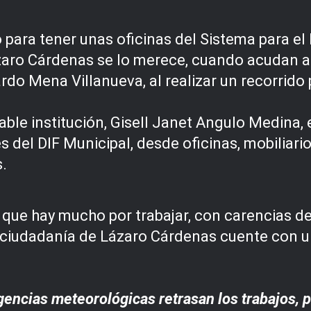
ra tener unas oficinas del Sistema para el D
zaro Cárdenas se lo merece, cuando acudan a r
rdo Mena Villanueva, al realizar un recorrido 
ble institución, Gisell Janet Angulo Medina, 
s del DIF Municipal, desde oficinas, mobiliar
.
que hay mucho por trabajar, con carencias de 
la ciudadanía de Lázaro Cárdenas cuente con un
encias meteorológicas retrasan los trabajos, p