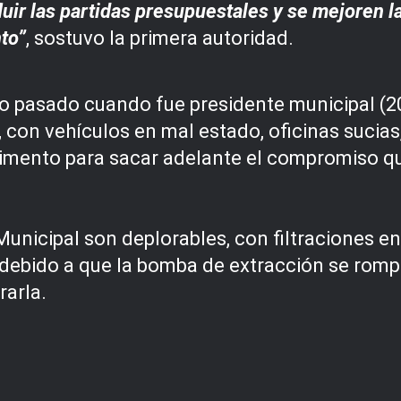
ir las partidas presupuestales y se mejoren las
to”
, sostuvo la primera autoridad.
o pasado cuando fue presidente municipal (20
con vehículos en mal estado, oficinas sucias, 
imento para sacar adelante el compromiso qu
unicipal son deplorables, con filtraciones en
e debido a que la bomba de extracción se romp
rarla.