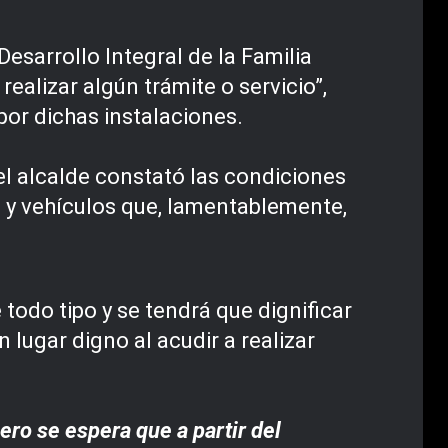
esarrollo Integral de la Familia
ealizar algún trámite o servicio”,
por dichas instalaciones.
el alcalde constató las condiciones
io y vehículos que, lamentablemente,
todo tipo y se tendrá que dignificar
 lugar digno al acudir a realizar
ero se espera que a partir del