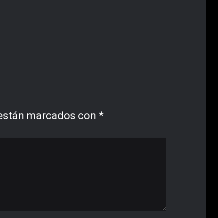
 están marcados con
*