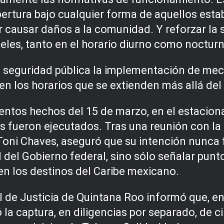
apertura bajo cualquier forma de aquellos est
 causar daños a la comunidad. Y reforzar la s
eles, tanto en el horario diurno como noctur
la seguridad pública la implementación de mec
 los horarios que se extienden más allá del 
ntos hechos del 15 de marzo, en el estacion
s fueron ejecutados. Tras una reunión con l
Toni Chaves, aseguró que su intención nunca f
d del Gobierno federal, sino sólo señalar pun
 en los destinos del Caribe mexicano.
al de Justicia de Quintana Roo informó que, e
ró la captura, en diligencias por separado, de 