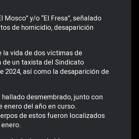
El Mosco” y/o “El Fresa”, señalado
itos de homicidio, desaparición
 la vida de dos víctimas de
 de un taxista del Sindicato
e 2024, así como la desaparición de
ue hallado desmembrado, junto con
e enero del año en curso.
uerpos de estos fueron localizados
 enero.