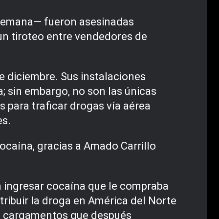
a alemana— fueron asesinadas
un tiroteo entre vendedores de
e diciembre. Sus instalaciones
a; sin embargo, no son las únicas
s para traficar drogas vía aérea
es.
cocaína, gracias a Amado Carrillo
ara ingresar cocaína que le compraba
stribuir la droga en América del Norte
los cargamentos que después