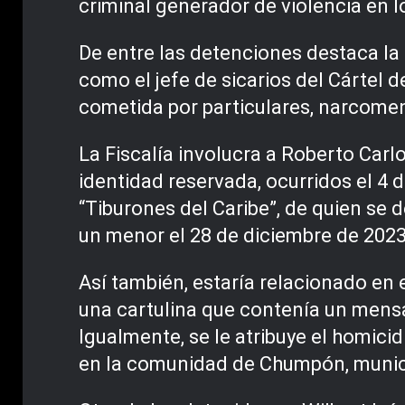
criminal generador de violencia en l
De entre las detenciones destaca la d
como el jefe de sicarios del Cártel 
cometida por particulares, narcome
La Fiscalía involucra a Roberto Carl
identidad reservada, ocurridos el 4 
“Tiburones del Caribe”, de quien se
un menor el 28 de diciembre de 2023
Así también, estaría relacionado en
una cartulina que contenía un mensa
Igualmente, se le atribuye el homici
en la comunidad de Chumpón, municip