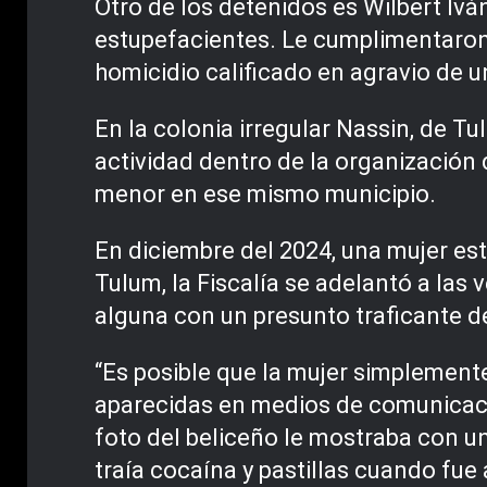
Otro de los detenidos es Wilbert Ivá
estupefacientes. Le cumplimentaron
homicidio calificado en agravio de un
En la colonia irregular Nassin, de Tu
actividad dentro de la organización
menor en ese mismo municipio.
En diciembre del 2024, una mujer es
Tulum, la Fiscalía se adelantó a las
alguna con un presunto traficante d
“Es posible que la mujer simplement
aparecidas en medios de comunicació
foto del beliceño le mostraba con un
traía cocaína y pastillas cuando fue