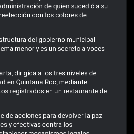
 administración de quien sucedió a su
reelección con los colores de
estructura del gobierno municipal
n tema menor y es un secreto a voces
a, dirigida a los tres niveles de
dad en Quintana Roo, mediante
tos registrados en un restaurante de
ie de acciones para devolver la paz
es y efectivas contra los
Establecer mecanismos legales