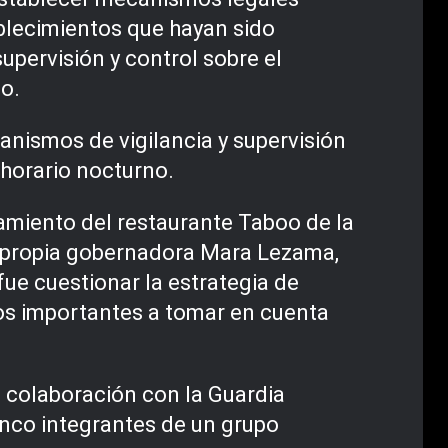
ablecimientos que hayan sido
upervisión y control sobre el
no.
anismos de vigilancia y supervisión
horario nocturno.
amiento del restaurante Taboo de la
a propia gobernadora Mara Lezama,
ue cuestionar la estrategia de
tos importantes a tomar en cuenta
n colaboración con la Guardia
cinco integrantes de un grupo