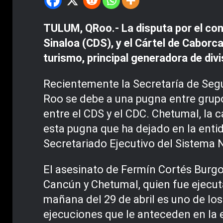
TULUM, QRoo.- La disputa por el cont
Sinaloa (CDS), y el Cártel de Caborca
turismo, principal generadora de divis
Recientemente la Secretaría de Segur
Roo se debe a una pugna entre grupos
entre el CDS y el CDC. Chetumal, la 
esta pugna que ha dejado en la enti
Secretariado Ejecutivo del Sistema 
El asesinato de Fermín Cortés Burgo
Cancún y Chetumal, quien fue ejecut
mañana del 29 de abril es uno de lo
ejecuciones que le anteceden en la e