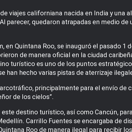
 de viajes californiana nacida en India y un
Al parecer, quedaron atrapadas en medio de 
m, en Quintana Roo, se inauguró el pasado 1 d
rieron de manera oficial en la ciudad caribeñ
ino turístico es uno de los puntos estratégico
 han hecho varias pistas de aterrizaje ilegal
arcotráfico, principalmente para el envío de 
ñor de los cielos”.
aba este destino turístico, así como Cancún, p
Medellín. Carrillo Fuentes se encargaba de di
 Quintana Roo de manera ilegal para recibir 