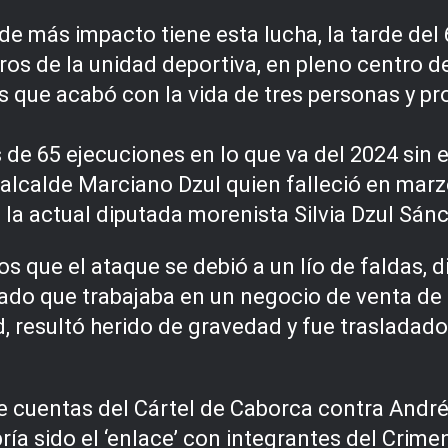
e más impacto tiene esta lucha, la tarde del 
ros de la unidad deportiva, en pleno centro d
 que acabó con la vida de tres personas y pr
 de 65 ejecuciones en lo que va del 2024 sin 
alcalde Marciano Dzul quien falleció en mar
 la actual diputada morenista Silvia Dzul Sán
os que el ataque se debió a un lío de faldas, di
cado que trabajaba en un negocio de venta de p
, resultó herido de gravedad y fue trasladado
e cuentas del Cártel de Caborca contra André
ía sido el ‘enlace’ con integrantes del Crim