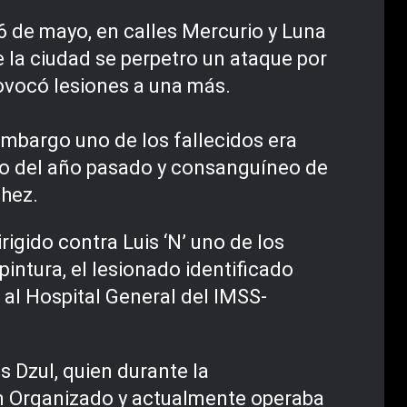
6 de mayo, en calles Mercurio y Luna
e la ciudad se perpetro un ataque por
ovocó lesiones a una más.
embargo uno de los fallecidos era
zo del año pasado y consanguíneo de
chez.
rigido contra Luis ‘N’ uno de los
intura, el lesionado identificado
 al Hospital General del IMSS-
s Dzul, quien durante la
en Organizado y actualmente operaba