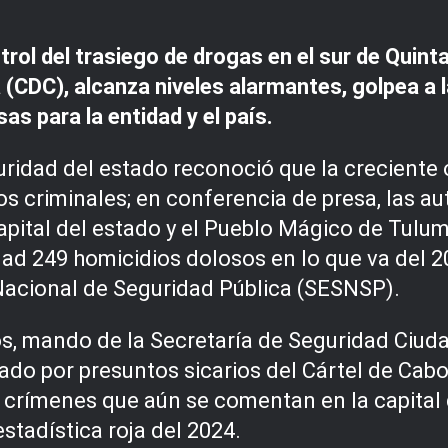
rol del trasiego de drogas en el sur de Quinta
 (CDC), alcanza niveles alarmantes, golpea a l
as para la entidad y el país.
idad del estado reconoció que la creciente o
 criminales; en conferencia de presa, las auto
capital del estado y el Pueblo Mágico de Tul
dad 249 homicidios dolosos en lo que va del 2
Nacional de Seguridad Pública (SESNSP).
s, mando de la Secretaría de Seguridad Ciuda
ado por presuntos sicarios del Cártel de Cabo
s crímenes que aún se comentan en la capital
stadística roja del 2024.