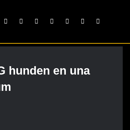
NG hunden en una
lum