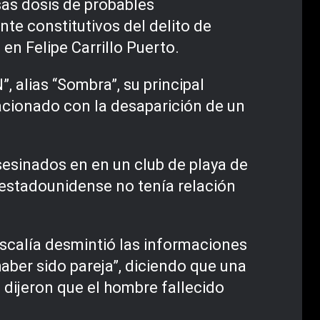
rsas dosis de probables
e constitutivos del delito de
en Felipe Carrillo Puerto.
”, alias “Sombra”, su principal
acionado con la desaparición de un
esinados en en un club de playa de
r estadounidense no tenía relación
iscalía desmintió las informaciones
ber sido pareja”, diciendo que una
 dijeron que el hombre fallecido