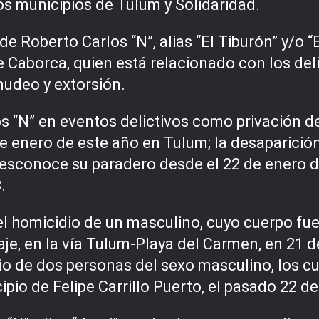
os municipios de Tulum y Solidaridad.
e Roberto Carlos “N”, alias “El Tiburón” y/o “
de Caborca, quien está relacionado con los del
nudeo y extorsión.
os “N” en eventos delictivos como privación de
de enero de este año en Tulum; la desaparición
 desconoce su paradero desde el 22 de enero d
.
 el homicidio de un masculino, cuyo cuerpo f
je, en la vía Tulum-Playa del Carmen, en 21 d
dio de dos personas del sexo masculino, los c
io de Felipe Carrillo Puerto, el pasado 22 de