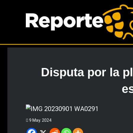
Disputa por la 
es
9 May. 2024