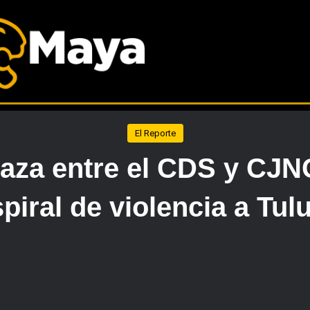
El Reporte
plaza entre el CDS y CJ
piral de violencia a Tu