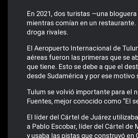
En 2021, dos turistas —una bloguera
mientras comían en un restaurante. 
droga rivales.
El Aeropuerto Internacional de Tulu
aéreas fueron las primeras que se ab
que tiene. Esto se debe a que el dest
desde Sudamérica y por ese motivo se
Tulum se volvió importante para el n
Fuentes, mejor conocido como “El se
El líder del Cártel de Juárez utiliz
a Pablo Escobar, líder del Cártel de 
y usaba las pistas que construyó en