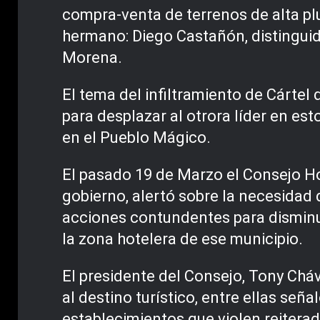
compra-venta de terrenos de alta plu
hermano: Diego Castañón, distinguid
Morena.
El tema del infiltramiento de Cártel
para desplazar al otrora líder en es
en el Pueblo Mágico.
El pasado 19 de Marzo el Consejo Hot
gobierno, alertó sobre la necesidad
acciones contundentes para disminui
la zona hotelera de ese municipio.
El presidente del Consejo, Tony Cháv
al destino turístico, entre ellas señ
establecimientos que violen reiter