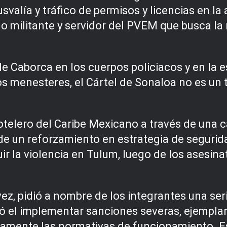
svalía y tráfico de permisos y licencias en la
o militante y servidor del PVEM que busca la 
 de Caborca en los cuerpos policiacos y en la 
tos menesteres, el Cártel de Sonaloa no es u
elero del Caribe Mexicano a través de una cart
 de un reforzamiento en estrategia de seguri
r la violencia en Tulum, luego de los asesina
ez, pidió a nombre de los integrantes una ser
aló el implementar sanciones severas, ejemplar
adamente las normativas de funcionamiento. 