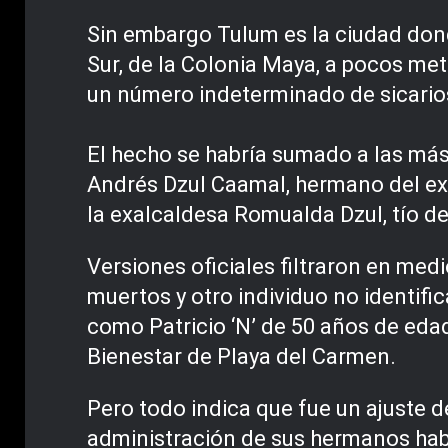
Sin embargo Tulum es la ciudad dond
Sur, de la Colonia Maya, a pocos met
un número indeterminado de sicarios
El hecho se habría sumado a las más
Andrés Dzul Caamal, hermano del ex
la exalcaldesa Romualda Dzul, tío de
Versiones oficiales filtraron en medi
muertos y otro individuo no identifi
como Patricio ‘N’ de 50 años de edad
Bienestar de Playa del Carmen.
Pero todo indica que fue un ajuste d
administración de sus hermanos habr