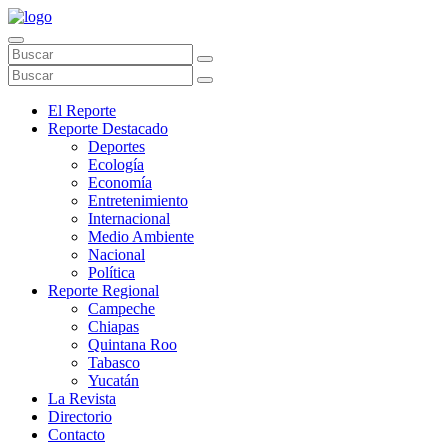
El Reporte
Reporte Destacado
Deportes
Ecología
Economía
Entretenimiento
Internacional
Medio Ambiente
Nacional
Política
Reporte Regional
Campeche
Chiapas
Quintana Roo
Tabasco
Yucatán
La Revista
Directorio
Contacto