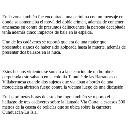
En la zona también fue encontrada una cartulina con un mensaje en
donde se comentaba el móvil del doble crimen, además de contener
amenazas en contra de presuntos delincuentes; la persona decapitada
tenía además cinco impactos de bala en la espalda.
Uno de los cadáveres se reportó que era de una mujer que
presentaba signos de haber sido golpeada hasta la muerte, además de
presentar dos balazos en la nuca.
Estos hechos violentos se suman a la ejecución de un hombre
perpetrada este sábado en la colonia Tamulté de las Barrancas en
Villahermosa cuando dos sujetos que viajaban a bordo de una
motocicleta abrieron fuego contra la víctima luego de una discusión.
En las primeras horas de este domingo también se reporto el
hallazgo de tres cadáveres sobre la llamada Vía Corta, a escasos 300
metros de la caseta de policías que se ubica sobre la carretera
Cunduacán-La Isla.