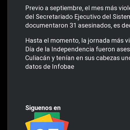
Previo a septiembre, el mes más vio
del Secretariado Ejecutivo del Sist
documentaron 31 asesinados, es decir,
Hasta el momento, la jornada más vio
Día de la Independencia fueron ases
Culiacán y tenían en sus cabezas u
datos de Infobae
Siguenos en