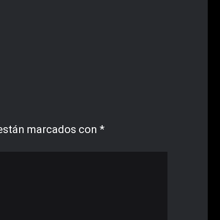
 están marcados con
*