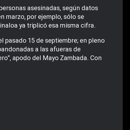
1 personas asesinadas, según datos
n marzo, por ejemplo, sólo se
naloa ya triplicó esa misma cifra.
 el pasado 15 de septiembre; en pleno
abandonadas a las afueras de
rero”, apodo del Mayo Zambada. Con