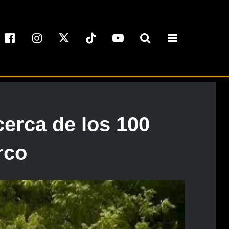
cerca de los 100
rco