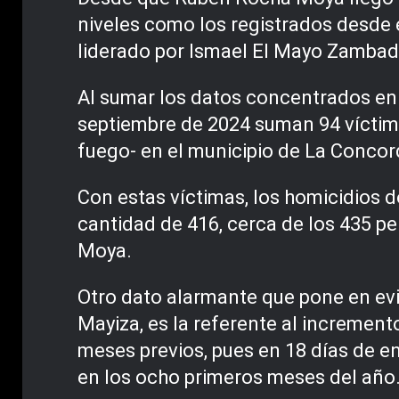
niveles como los registrados desde e
liderado por Ismael El Mayo Zamba
Al sumar los datos concentrados en 
septiembre de 2024 suman 94 víctima
fuego- en el municipio de La Concor
Con estas víctimas, los homicidios 
cantidad de 416, cerca de los 435 p
Moya.
Otro dato alarmante que pone en evi
Mayiza, es la referente al incremen
meses previos, pues en 18 días de e
en los ocho primeros meses del año