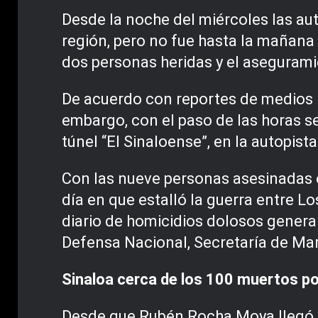
Desde la noche del miércoles las aut
región, pero no fue hasta la mañana 
dos personas heridas y el asegurami
De acuerdo con reportes de medios lo
embargo, con el paso de las horas se
túnel “El Sinaloense”, en la autopis
Con las nueve personas asesinadas e
día en que estalló la guerra entre L
diario de homicidios dolosos general
Defensa Nacional, Secretaría de Mari
Sinaloa cerca de los 100 muertos po
Desde que Rubén Rocha Moya llegó al