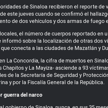
oridades de Sinaloa recibieron el reporte de v
de este jueves cuando se confirmó el hallazg
ento de dos vehículos y dos armas de fuego 
cales, el número de cuerpos reportado en un p
 informó sobre la localización de otras dos ví
ta que conecta a las ciudades de Mazatlán y D
n La Concordia, la cifra de muertos en Sinal
os Chapitos y La Mayiza- asciende a 93 víctim
es de la Secretaría de Seguridad y Protecció
na y por la Fiscalía General de la República.
r guerra del narco
 gobierno de Sinaloa, nunca, en sus 35 meses