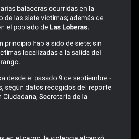
arias balaceras ocurridas en la
o de las siete víctimas; además de
en el poblado de
Las Loberas.
rincipio había sido de siete; sin
ctimas localizadas a la salida del
urango.
oa desde el pasado 9 de septiembre -
as, según datos recogidos del reporte
n Ciudadana, Secretaría de la
 en el cargo, la violencia alcanzó