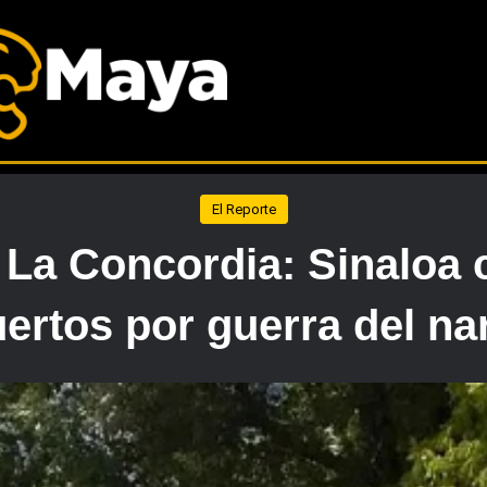
El Reporte
 La Concordia: Sinaloa 
ertos por guerra del na