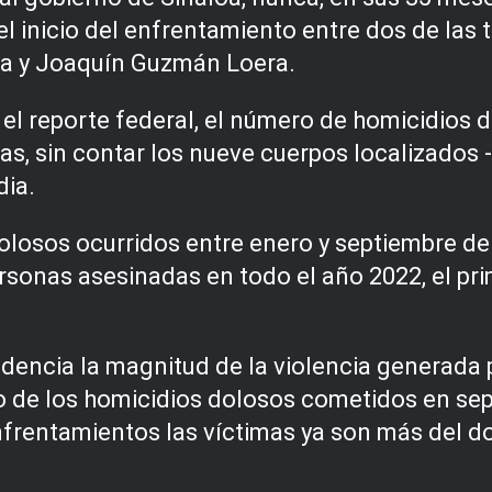
l inicio del enfrentamiento entre dos de las 
da y Joaquín Guzmán Loera.
el reporte federal, el número de homicidios 
s, sin contar los nueve cuerpos localizados
dia.
dolosos ocurridos entre enero y septiembre de
ersonas asesinadas en todo el año 2022, el pr
dencia la magnitud de la violencia generada p
to de los homicidios dolosos cometidos en se
nfrentamientos las víctimas ya son más del do
.