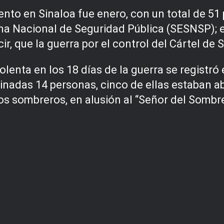
lento en Sinaloa fue enero, con un total de 5
ema Nacional de Seguridad Pública (SESNSP); e
 que la guerra por el control del Cártel de Si
lenta en los 18 días de la guerra se registró
inadas 14 personas, cinco de ellas estaban 
nos sombreros, en alusión al “Señor del Somb