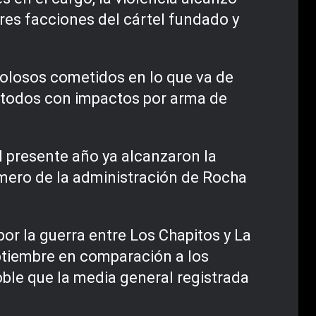
tres facciones del cártel fundado y
dolosos cometidos en lo que va de
 -todos con impactos por arma de
l presente año ya alcanzaron la
imero de la administración de Rocha
or la guerra entre Los Chapitos y La
ptiembre en comparación a los
ble que la media general registrada