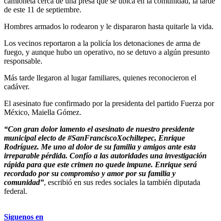
camioneta cerca de una presa que se ubica en la comunidad, la tarde
de este 11 de septiembre.
Hombres armados lo rodearon y le dispararon hasta quitarle la vida.
Los vecinos reportaron a la policía los detonaciones de arma de
fuego, y aunque hubo un operativo, no se detuvo a algún presunto
responsable.
Más tarde llegaron al lugar familiares, quienes reconocieron el
cadáver.
El asesinato fue confirmado por la presidenta del partido Fuerza por
México, Maiella Gómez.
“Con gran dolor lamento el asesinato de nuestro presidente
municipal electo de #SanFranciscoXochiltepec, Enrique
Rodríguez. Me uno al dolor de su familia y amigos ante esta
irreparable pérdida. Confío a las autoridades una investigación
rápida para que este crimen no quede impune. Enrique será
recordado por su compromiso y amor por su familia y
comunidad”
, escribió en sus redes sociales la también diputada
federal.
Siguenos en