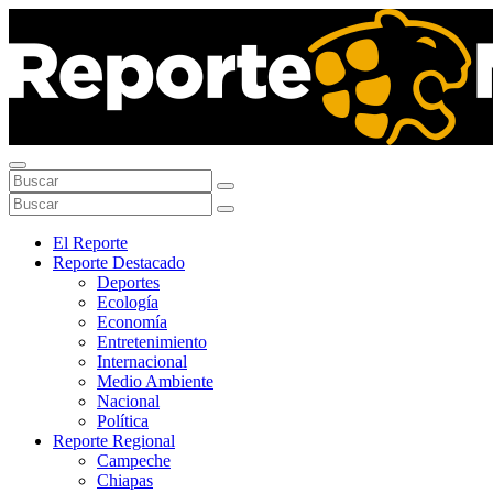
El Reporte
Reporte Destacado
Deportes
Ecología
Economía
Entretenimiento
Internacional
Medio Ambiente
Nacional
Política
Reporte Regional
Campeche
Chiapas