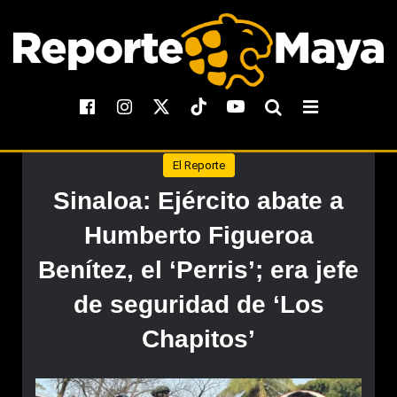
El Reporte
Sinaloa: Ejército abate a
Humberto Figueroa
Benítez, el ‘Perris’; era jefe
de seguridad de ‘Los
Chapitos’