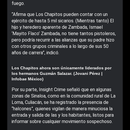
fuego.
“Afirma que Los Chapitos pueden contar con un
ejército de hasta 5 mil sicarios. (Mientras tanto) El
hijo y heredero aparente de Zambada, Ismael
‘Mayito Flaco’ Zambada, no tiene tantos pistoleros,
pero podría recurrir a las alianzas que su padre hizo
con otros grupos criminales a lo largo de sus 50
años de carrera”, indicó.
Los Chapitos ahora son únicamente liderados por
los hermanos Guzmán Salazar. (Jovani Pérez |
Infobae México)
Por su parte, Insight Crime señaló que en algunas
zonas de Sinaloa, como en la comunidad rural de La
Loma, Culiacán, se ha registrado la presencia de
“halcones”, quienes vigilan de manera minuciosa la
entrada y salida de las y los habitantes, listos para
informar sobre cualquier movimiento sospechoso.