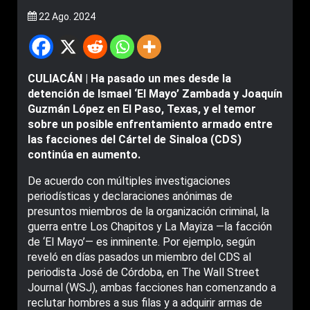
22 Ago. 2024
CULIACÁN | Ha pasado un mes desde la
detención de Ismael ‘El Mayo’ Zambada y Joaquín
Guzmán López en El Paso, Texas, y el temor
sobre un posible enfrentamiento armado entre
las facciones del Cártel de Sinaloa (CDS)
continúa en aumento.
De acuerdo con múltiples investigaciones
periodísticas y declaraciones anónimas de
presuntos miembros de la organización criminal, la
guerra entre Los Chapitos y La Mayiza ―la facción
de ‘El Mayo’― es inminente. Por ejemplo, según
reveló en días pasados un miembro del CDS al
periodista José de Córdoba, en The Wall Street
Journal (WSJ), ambas facciones han comenzando a
reclutar hombres a sus filas y a adquirir armas de