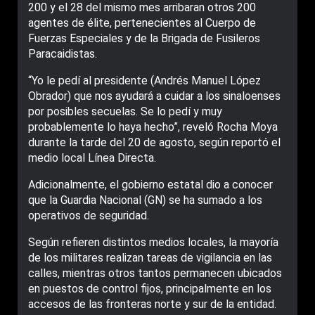
200 y el 28 del mismo mes arribaran otros 200
agentes de élite, pertenecientes al Cuerpo de
Fuerzas Especiales y de la Brigada de Fusileros
Paracaidistas.
“Yo le pedí al presidente (Andrés Manuel López
Obrador) que nos ayudará a cuidar a los sinaloenses
por posibles secuelas. Se lo pedí y muy
probablemente lo haya hecho”, reveló Rocha Moya
durante la tarde del 20 de agosto, según reportó el
medio local Línea Directa.
Adicionalmente, el gobierno estatal dio a conocer
que la Guardia Nacional (GN) se ha sumado a los
operativos de seguridad.
Según refieren distintos medios locales, la mayoría
de los militares realizan tareas de vigilancia en las
calles, mientras otros tantos permanecen ubicados
en puestos de control fijos, principalmente en los
accesos de las fronteras norte y sur de la entidad.